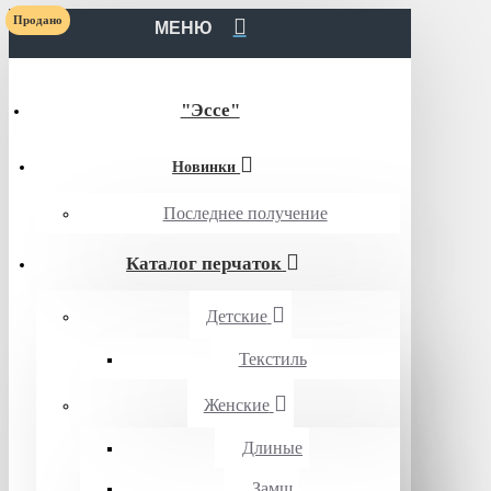
Продано
МЕНЮ
"Эссе"
Новинки
Последнее получение
Каталог перчаток
Детские
Текстиль
Женские
Длиные
Замш