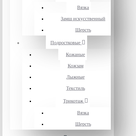
Вязка
Замш искусственный
Шерсть
Подростковые
Кожаные
Кожзам
Лыжные
Текстиль
Трикотаж
Вязка
Шерсть