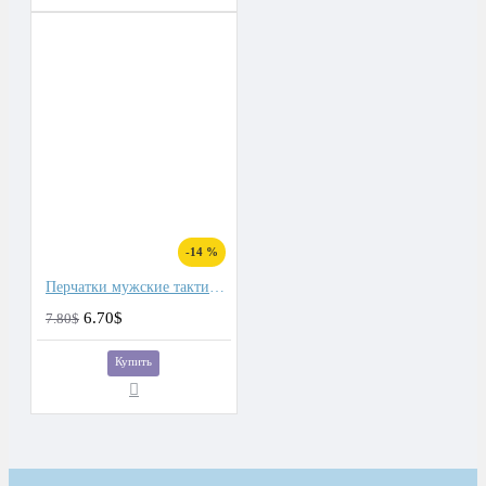
-14 %
Перчатки мужские тактические
6.70$
7.80$
Купить