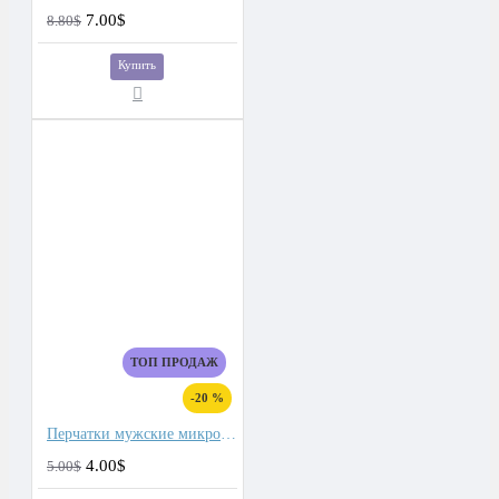
7.00$
8.80$
Купить
ТОП ПРОДАЖ
-20 %
Перчатки мужские микроволокно со спандекс вставками
4.00$
5.00$