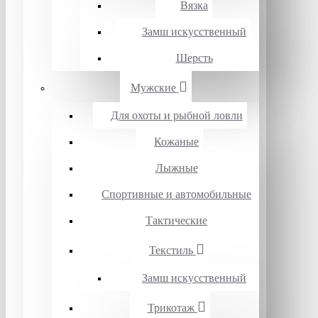
Вязка
Замш искусственный
Шерсть
Мужские
Для охоты и рыбной ловли
Кожаные
Лыжные
Спортивные и автомобильные
Тактические
Текстиль
Замш искусственный
Трикотаж