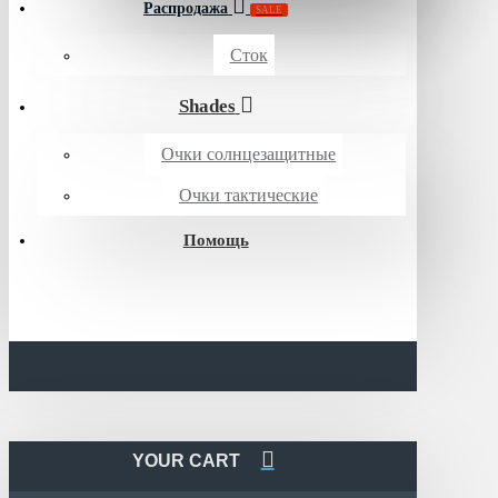
Распродажа
SALE
Сток
Shades
Очки солнцезащитные
Очки тактические
Помощь
YOUR CART