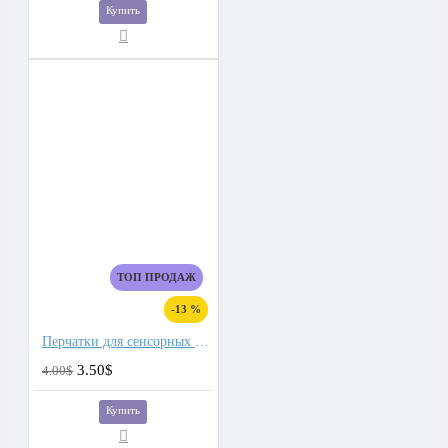
Купить
ТОП ПРОДАЖ
-13 %
Перчатки для сенсорных экранов мужские флис, подкладка плюш двойной
3.50$
4.00$
Купить