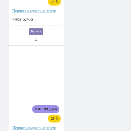
-14 %
Перчатки мужские тактические
6.70$
7.80$
Купить
ТОП ПРОДАЖ
-20 %
Перчатки мужские тактические для сенсорных экранов, подкладка плюш