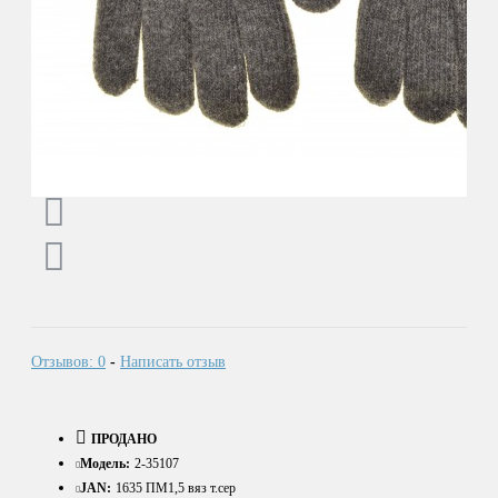
Отзывов: 0
-
Написать отзыв
ПРОДАНО
Модель:
2-35107
JAN:
1635 ПМ1,5 вяз т.сер