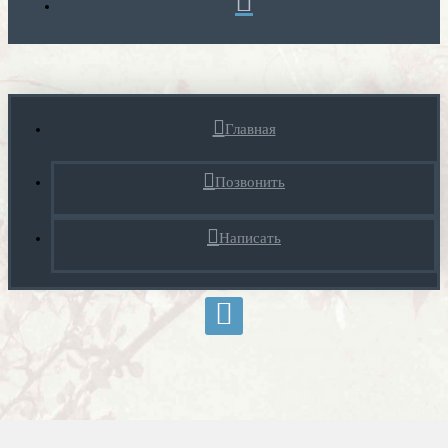
Главная
Позвонить
Написать