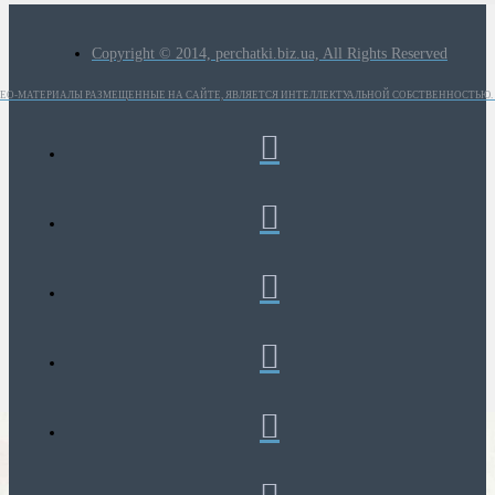
Copyright © 2014, perchatki.biz.ua, All Rights Reserved
ИДЕО-МАТЕРИАЛЫ РАЗМЕЩЕННЫЕ НА САЙТЕ, ЯВЛЯЕТСЯ ИНТЕЛЛЕКТУАЛЬНОЙ СОБСТВЕННОСТЬЮ