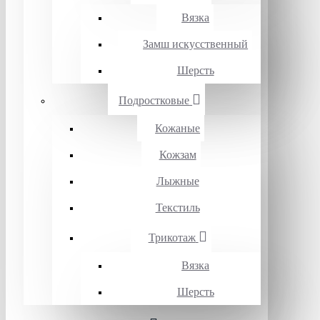
Вязка
Замш искусственный
Шерсть
Подростковые
Кожаные
Кожзам
Лыжные
Текстиль
Трикотаж
Вязка
Шерсть