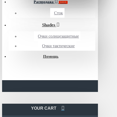
Распродажа
SALE
Сток
Shades
Очки солнцезащитные
Очки тактические
Помощь
YOUR CART