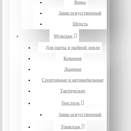
Вязка
Замш искусственный
Шерсть
Мужские
Для охоты и рыбной ловли
Кожаные
Лыжные
Спортивные и автомобильные
Тактические
Текстиль
Замш искусственный
Трикотаж