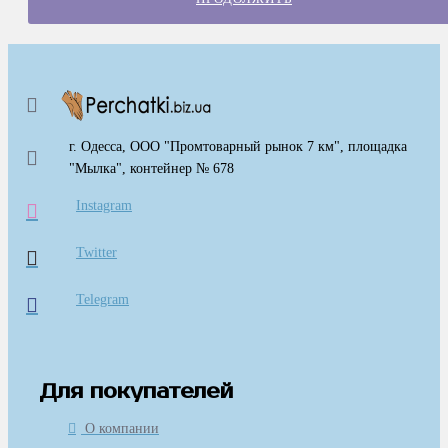
г. Одесса, ООО "Промтоварный рынок 7 км", площадка
"Мылка", контейнер № 678
Instagram
Twitter
Telegram
Для покупателей
О компании