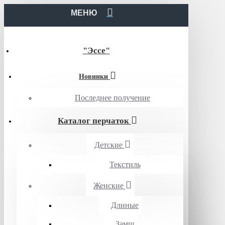
МЕНЮ
"Эссе"
Новинки
Последнее получение
Каталог перчаток
Детские
Текстиль
Женские
Длиные
Замш