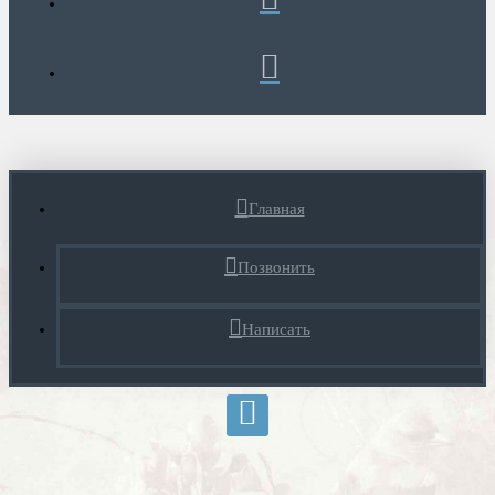
Главная
Позвонить
Написать