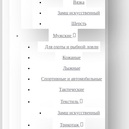
Вязка
Замш искусственный
Шерсть
Мужские
Для охоты и рыбной ловли
Кожаные
Лыжные
Спортивные и автомобильные
Тактические
Текстиль
Замш искусственный
Трикотаж