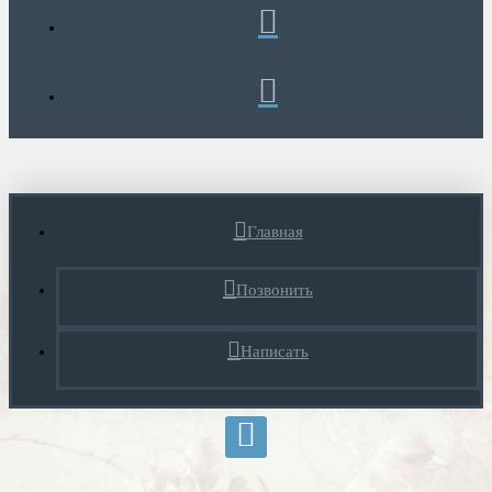
Главная
Позвонить
Написать