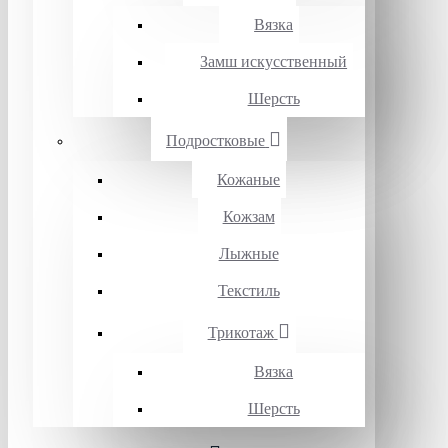
Вязка
Замш искусственный
Шерсть
Подростковые
Кожаные
Кожзам
Лыжные
Текстиль
Трикотаж
Вязка
Шерсть