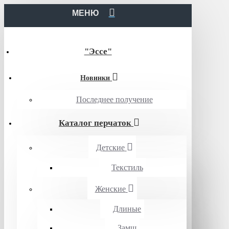
МЕНЮ
"Эссе"
Новинки
Последнее получение
Каталог перчаток
Детские
Текстиль
Женские
Длиные
Замш