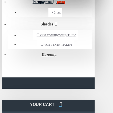
Распродажа
SALE
Сток
Shades
Очки солнцезащитные
Очки тактические
Помощь
YOUR CART