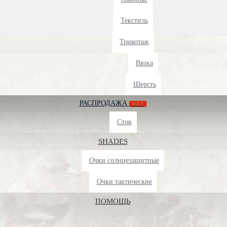
Текстиль
Трикотаж
Вязка
Шерсть
РАСПРОДАЖА
SALE
Сток
SHADES
Очки солнцезащитные
Очки тактические
ПОМОЩЬ