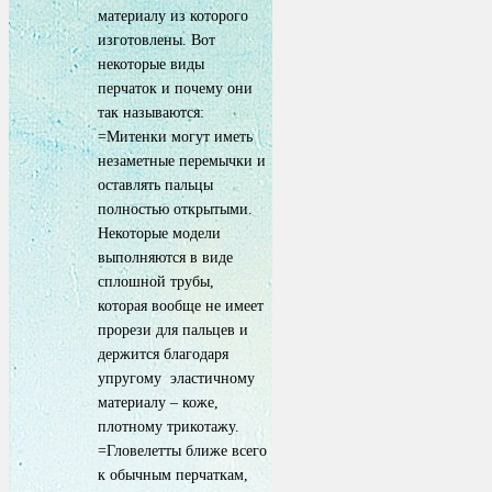
материалу из которого
изготовлены. Вот
некоторые виды
перчаток и почему они
так называются:
=Митенки могут иметь
незаметные перемычки и
оставлять пальцы
полностью открытыми.
Некоторые модели
выполняются в виде
сплошной трубы,
которая вообще не имеет
прорези для пальцев и
держится благодаря
упругому эластичному
материалу – коже,
плотному трикотажу.
=Гловелетты ближе всего
к обычным перчаткам,