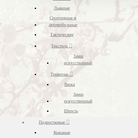
Лыжные
Спортивные и
автомобильные
Тактические
Текстиль
Замш
искусственный
Трикотаж
Вязка
Замш
искусственный
Шерсть
Подростковые
Кожаные