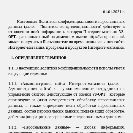
01
.0
1
.20
21
г.
Настоящая Политика конфиденциальности персональных
данных (далее – Политика конфиденциальности) действует в
отношении всей информации, которую Интернет-магазин
VS-
OPT
, расположенный на доменном имени https://vs-opt.com.ua/,
может получить о Пользователе во время использования сайта
Интернет-магазина, программ и продуктов Интернет-магазина.
1. ОПРЕДЕЛЕНИЕ ТЕРМИНОВ
1.1
. В настоящей Политике конфиденциальности используются
следующие термины:
1.1.1. «Администрация сайта Интернет-магазина (далее –
Администрация сайта) » – уполномоченные сотрудники на
управления сайтом, действующие от имени
VS-OPT
, которые
организуют и (или) осуществляет обработку персональных
данных, а также определяет цели обработки персональных
данных, состав персональных данных, подлежащих обработке,
действия (операции), совершаемые с персональными данными.
1.1.2. «Персональные данные» — любая информация,
относящаяся к прямо или косвенно определенному или