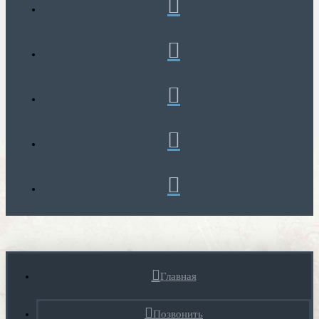
Главная
Позвонить