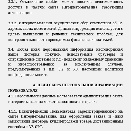
3.3.1. Отключение cookies может повлечь невозможность
доступа к частям сайта Интернет-магазина, требующим
авторизации.
3.3.2. Интернет-магазин осуществляет сбор статистики об IP-
адресах своих посетителей. Данная информация используется с
целью выявления и решения технических проблем, для
контроля законности проводимых финансовых платежей.
3.4. Любая иная персональная информация неоговоренная
выше (история покупок, используемые браузеры и
операционные системы и т.д.) подлежит надежному хранению
и нераспространению, за исключением случаев,
предусмотренных в п.п. 5.2. и 5.3. настоящей Политики
конфиденциальности.
4. ЦЕЛИ СБОРА ПЕРСОНАЛЬНОЙ ИНФОРМАЦИИ
ПОЛЬЗОВАТЕЛЯ
4.1. Персональные данные Пользователя Администрация сайта
интернет-магазина может использовать в целях:
4.1.1. Идентификации Пользователя, зарегистрированного на
сайте Интернет-магазина, для оформления заказа и (или)
заключения Договора купли-продажи товара дистанционным
способом с
VS-OPT
.