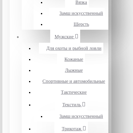
Вязка
Замш искусственный
Шерсть
Мужские
Для охоты и рыбной ловли
Кожаные
Лыжные
Спортивные и автомобильные
Тактические
Текстиль
Замш искусственный
Трикотаж