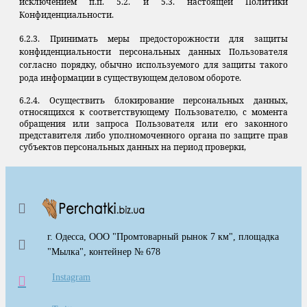
исключением п.п. 5.2. и 5.3. настоящей Политики
Конфиденциальности.
6.2.3. Принимать меры предосторожности для защиты
конфиденциальности персональных данных Пользователя
согласно порядку, обычно используемого для защиты такого
рода информации в существующем деловом обороте.
6.2.4. Осуществить блокирование персональных данных,
относящихся к соответствующему Пользователю, с момента
обращения или запроса Пользователя или его законного
представителя либо уполномоченного органа по защите прав
субъектов персональных данных на период проверки,
г. Одесса, ООО "Промтоварный рынок 7 км", площадка
"Мылка", контейнер № 678
Instagram