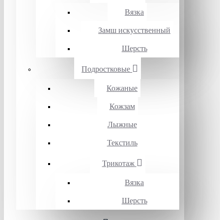
Вязка
Замш искусственный
Шерсть
Подростковые
Кожаные
Кожзам
Лыжные
Текстиль
Трикотаж
Вязка
Шерсть