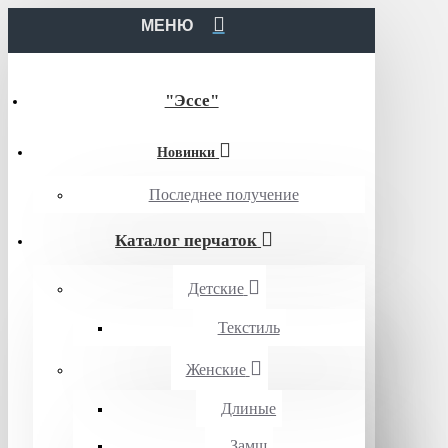
МЕНЮ
"Эссе"
Новинки
Последнее получение
Каталог перчаток
Детские
Текстиль
Женские
Длиные
Замш