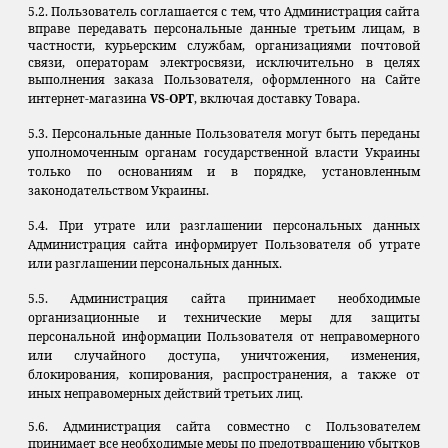
5.2. Пользователь соглашается с тем, что Администрация сайта
вправе передавать персональные данные третьим лицам, в
частности, курьерским службам, организациями почтовой
связи, операторам электросвязи, исключительно в целях
выполнения заказа Пользователя, оформленного на Сайте
интернет-магазина
VS-OPT
, включая доставку Товара.
5.3. Персональные данные Пользователя могут быть переданы
уполномоченным органам государственной власти Украины
только по основаниям и в порядке, установленным
законодательством Украины.
5.4. При утрате или разглашении персональных данных
Администрация сайта информирует Пользователя об утрате
или разглашении персональных данных.
5.5. Администрация сайта принимает необходимые
организационные и технические меры для защиты
персональной информации Пользователя от неправомерного
или случайного доступа, уничтожения, изменения,
блокирования, копирования, распространения, а также от
иных неправомерных действий третьих лиц.
5.6. Администрация сайта совместно с Пользователем
принимает все необходимые меры по предотвращению убытков