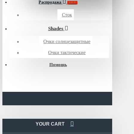
Распродажа
SALE
Сток
Shades
Очки солнцезащитные
Очки тактические
Помощь
YOUR CART