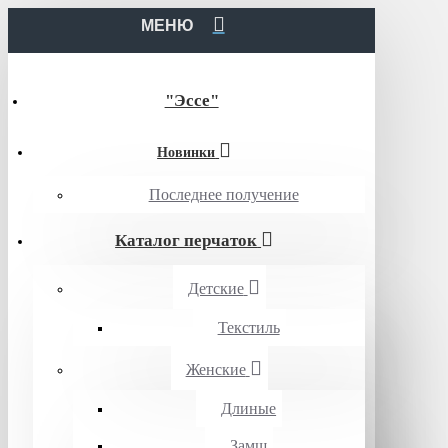
МЕНЮ
"Эссе"
Новинки
Последнее получение
Каталог перчаток
Детские
Текстиль
Женские
Длиные
Замш