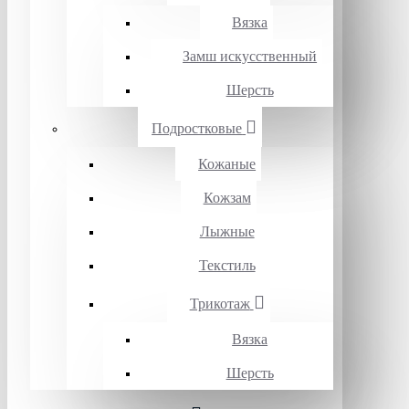
Вязка
Замш искусственный
Шерсть
Подростковые
Кожаные
Кожзам
Лыжные
Текстиль
Трикотаж
Вязка
Шерсть