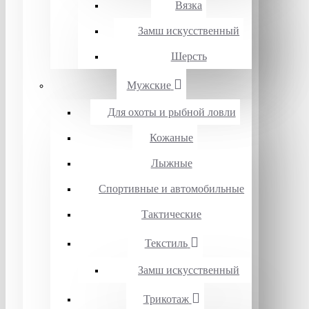
Вязка
Замш искусственный
Шерсть
Мужские
Для охоты и рыбной ловли
Кожаные
Лыжные
Спортивные и автомобильные
Тактические
Текстиль
Замш искусственный
Трикотаж