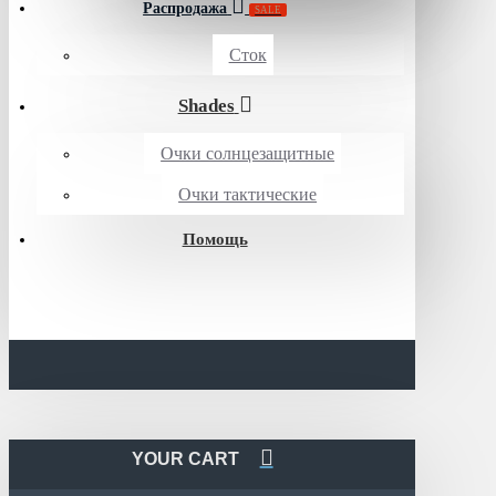
Распродажа
SALE
Сток
Shades
Очки солнцезащитные
Очки тактические
Помощь
YOUR CART