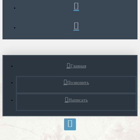
Главная
Позвонить
Написать