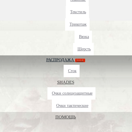
Текстиль
Трикотаж
Вязка
Шерсть
РАСПРОДАЖА
SALE
Сток
SHADES
Очки солнцезащитные
Очки тактические
ПОМОЩЬ