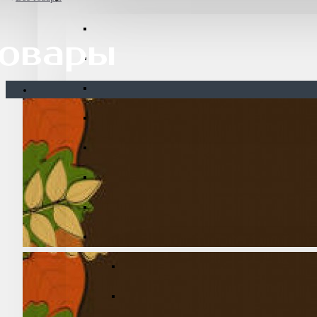
товары