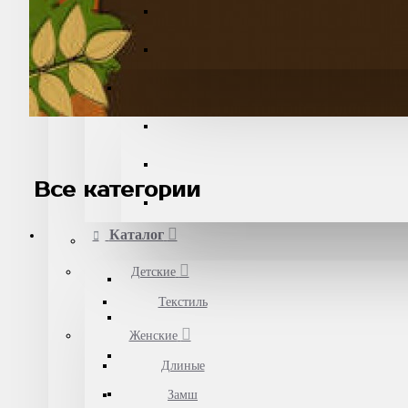
Все категории
Каталог
Детские
Текстиль
Женские
Длиные
Замш