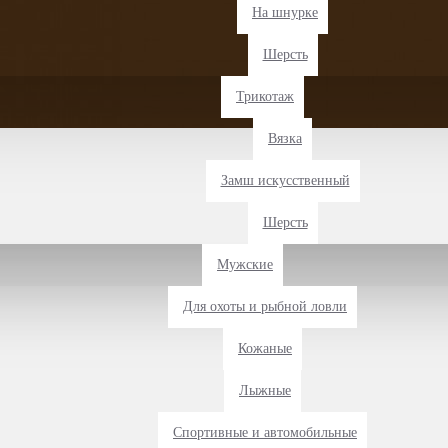
На шнурке
Шерсть
Трикотаж
Вязка
Замш искусственный
Шерсть
Мужские
Для охоты и рыбной ловли
Кожаные
Лыжные
Спортивные и автомобильные