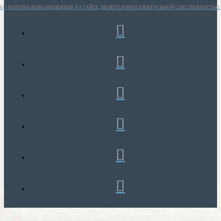
ИДЕО-МАТЕРИАЛЫ РАЗМЕЩЕННЫЕ НА САЙТЕ, ЯВЛЯЕТСЯ ИНТЕЛЛЕКТУАЛЬНОЙ СОБСТВЕННОСТЬЮ