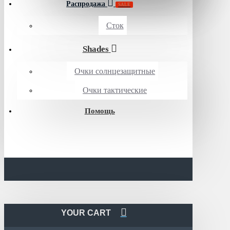
Распродажа
SALE
Сток
Shades
Очки солнцезащитные
Очки тактические
Помощь
YOUR CART