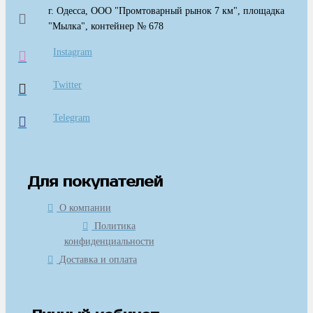
г. Одесса, ООО "Промтоварный рынок 7 км", площадка
"Мылка", контейнер № 678
Instagram
Twitter
Telegram
Для покупателей
О компании
Политика
конфиденциальности
Доставка и оплата