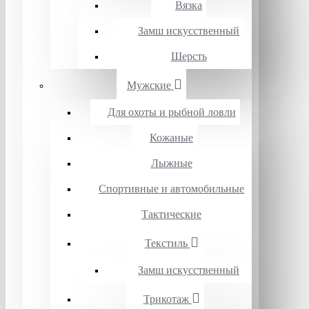
Вязка
Замш искусственный
Шерсть
Мужские
Для охоты и рыбной ловли
Кожаные
Лыжные
Спортивные и автомобильные
Тактические
Текстиль
Замш искусственный
Трикотаж