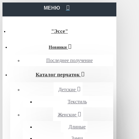
МЕНЮ
"Эссе"
Новинки
Последнее получение
Каталог перчаток
Детские
Текстиль
Женские
Длиные
Замш