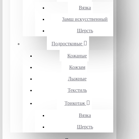
Вязка
Замш искусственный
Шерсть
Подростковые
Кожаные
Кожзам
Лыжные
Текстиль
Трикотаж
Вязка
Шерсть