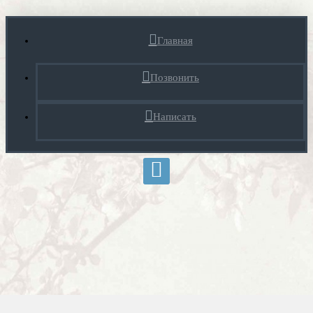
Главная
Позвонить
Написать