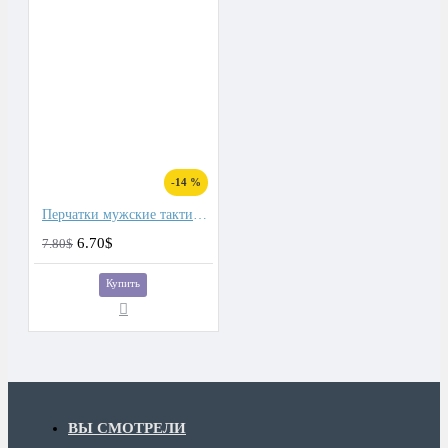
-14 %
Перчатки мужские тактические
6.70$
7.80$
Купить
ВЫ СМОТРЕЛИ