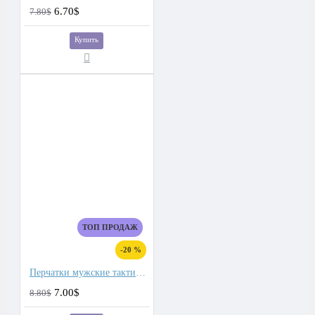
6.70$
7.80$
Купить
ТОП ПРОДАЖ
-20 %
Перчатки мужские тактические для сенсорных экранов, подкладка плюш
7.00$
8.80$