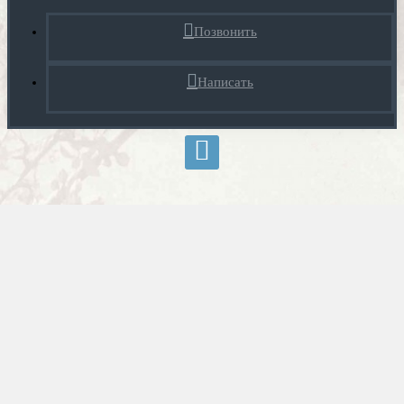
Позвонить
Написать