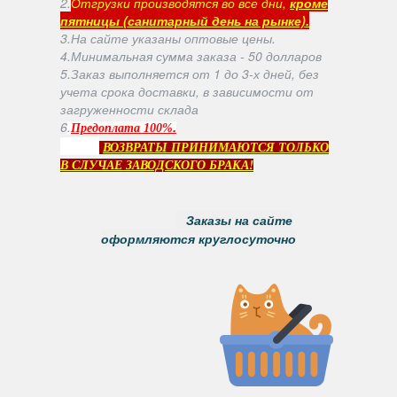
2.
Отгрузки производятся во все дни,
кроме
пятницы (санитарный день на рынке).
3.На сайте указаны оптовые цены.
4.Минимальная сумма заказа - 50 долларов
5.Заказ выполняется от 1 до 3-х дней, без
учета срока доставки, в зависимости от
загруженности склада
6
.
.
Предоплата 100%
ВОЗВРАТЫ ПРИНИМАЮТСЯ ТОЛЬКО
В СЛУЧАЕ ЗАВОДСКОГО БРАКА!
Заказы на сайте
оформляются круглосуточно