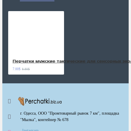
Перчатки мужские тактические для сенсорных эк
7.00$
8.80$
г. Одесса, ООО "Промтоварный рынок 7 км", площадка
"Мылка", контейнер № 678
Instagram