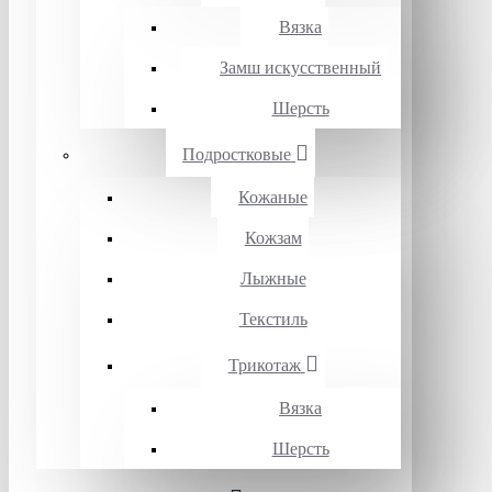
Вязка
Замш искусственный
Шерсть
Подростковые
Кожаные
Кожзам
Лыжные
Текстиль
Трикотаж
Вязка
Шерсть