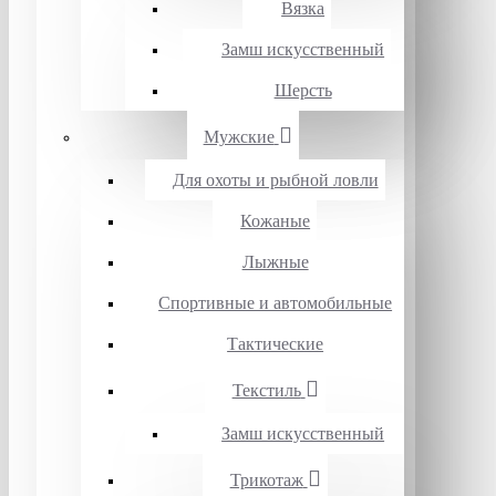
Вязка
Замш искусственный
Шерсть
Мужские
Для охоты и рыбной ловли
Кожаные
Лыжные
Спортивные и автомобильные
Тактические
Текстиль
Замш искусственный
Трикотаж