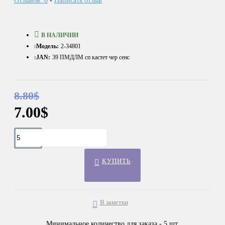
Отзывов: 0
-
Написать отзыв
В НАЛИЧИИ
Модель:
2-34801
JAN:
39 ПМДЛМ сп кастет чер сенс
8.80$
7.00$
КУПИТЬ
В заметки
Минимальное количество для заказа - 5 шт.