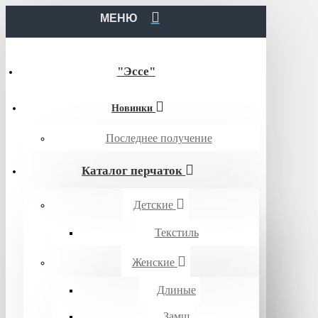
МЕНЮ
"Эссе"
Новинки
Последнее получение
Каталог перчаток
Детские
Текстиль
Женские
Длиные
Замш