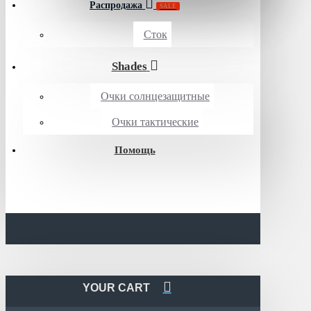
Распродажа
SALE
Сток
Shades
Очки солнцезащитные
Очки тактические
Помощь
YOUR CART