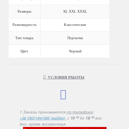
Размеры
XL XXL XXXL
Разновидность
Классические
Тип товара
Перчатки
Цвет
Черный
УСЛОВИЯ РАБОТЫ
1.Заказы принимаются
по телефону
:
ºº
до
18 ºº
все
+38 (063)1941095 (вайбер)
с
10
дни, кроме воскресенья