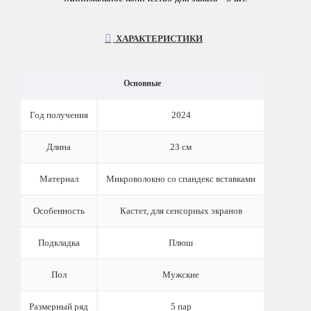
ХАРАКТЕРИСТИКИ
Основные
Год получения
2024
Длина
23 см
Материал
Микроволокно со спандекс вставками
Особенность
Кастет, для сенсорных экранов
Подкладка
Плюш
Пол
Мужские
Размерный ряд
5 пар