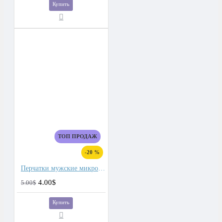
Купить
ТОП ПРОДАЖ
-20 %
Перчатки мужские микроволокно со спандекс вставками
4.00$
5.00$
Купить