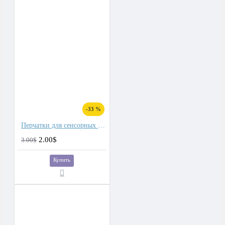
-33 %
Перчатки для сенсорных экранов мужские флис
2.00$
3.00$
Купить