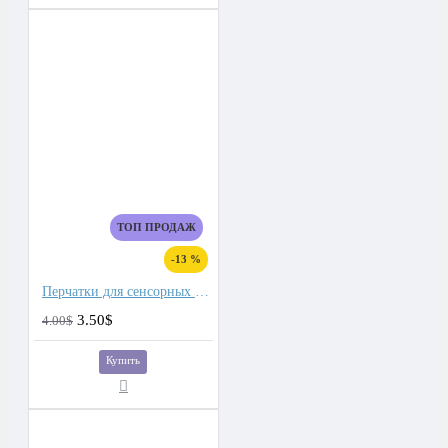
ТОП ПРОДАЖ
-13 %
Перчатки для сенсорных экранов мужские флис, подкладка плюш двойной
3.50$
4.00$
Купить