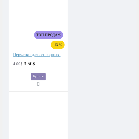
ТОП ПРОДАЖ
-13 %
Перчатки для сенсорных экранов мужские флис, подкладка плюш двойной
3.50$
4.00$
Купить