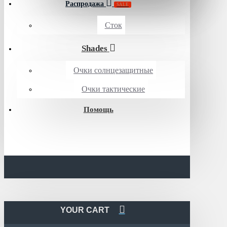
Распродажа
SALE
Сток
Shades
Очки солнцезащитные
Очки тактические
Помощь
YOUR CART