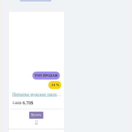
ТОП ПРОДАЖ
-14 %
Перчатки мужские тактические
6.70$
7.80$
Купить