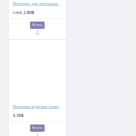
Перчатки для сенсорных экранов мужские кашемир, подкладка плюш
2.80$
3.00$
Купить
Перчатки мужские спортивные
3.50$
Купить