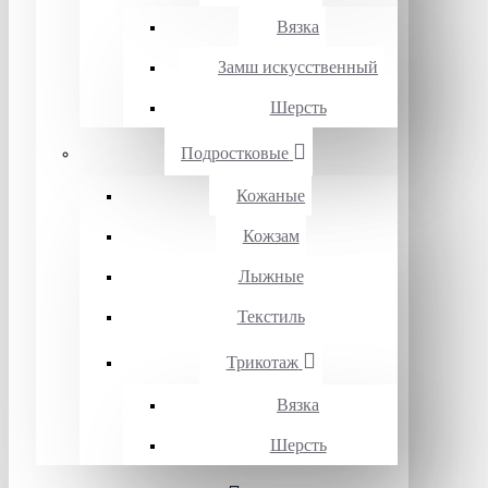
Вязка
Замш искусственный
Шерсть
Подростковые
Кожаные
Кожзам
Лыжные
Текстиль
Трикотаж
Вязка
Шерсть