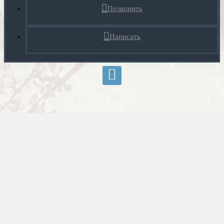
Позвонить
Написать