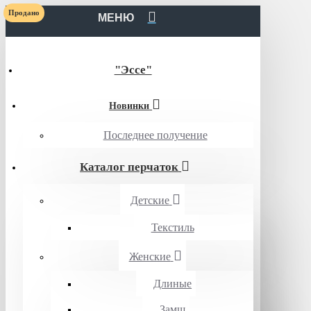
Продано
МЕНЮ
"Эссе"
Новинки
Последнее получение
Каталог перчаток
Детские
Текстиль
Женские
Длиные
Замш