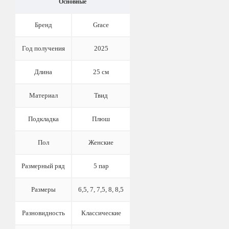
Основные
Бренд
Grace
Год получения
2025
Длина
25 см
Материал
Твид
Подкладка
Плюш
Пол
Женские
Размерный ряд
5 пар
Размеры
6,5, 7, 7,5, 8, 8,5
Разновидность
Классические