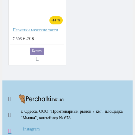
-14 %
Перчатки мужские тактические
6.70$
7.80$
Купить
г. Одесса, ООО "Промтоварный рынок 7 км", площадка
"Мылка", контейнер № 678
Instagram