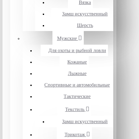
Вязка
Замш искусственный
Шерсть
Мужские
Для охоты и рыбной ловли
Кожаные
Лыжные
Спортивные и автомобильные
Тактические
Текстиль
Замш искусственный
Трикотаж