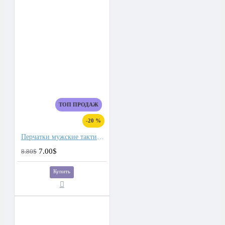
ТОП ПРОДАЖ
-20 %
Перчатки мужские тактические для сенсорных экранов, подкладка плюш
7.00$
8.80$
Купить