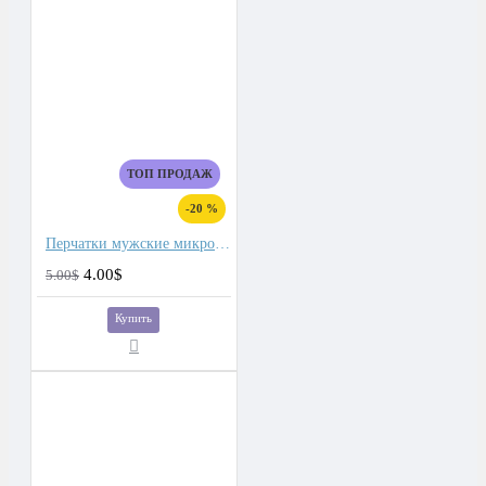
ТОП ПРОДАЖ
-20 %
Перчатки мужские микроволокно со спандекс вставками
4.00$
5.00$
Купить