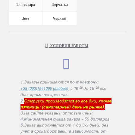
Тип товара
Перчатки
Цвет
Черный
УСЛОВИЯ РАБОТЫ
1.Заказы принимаются
по телефону
:
ºº
до
18 ºº
все
+38 (063)1941095 (вайбер)
с
10
дни, кроме воскресенья
2.
Отгрузки производятся во все дни,
кроме
пятницы (санитарный день на рынке).
3.На сайте указаны оптовые цены.
4.Минимальная сумма заказа - 50 долларов
5.Заказ выполняется от 1 до 3-х дней, без
учета срока доставки, в зависимости от