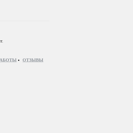
т.
РАБОТЫ
ОТЗЫВЫ