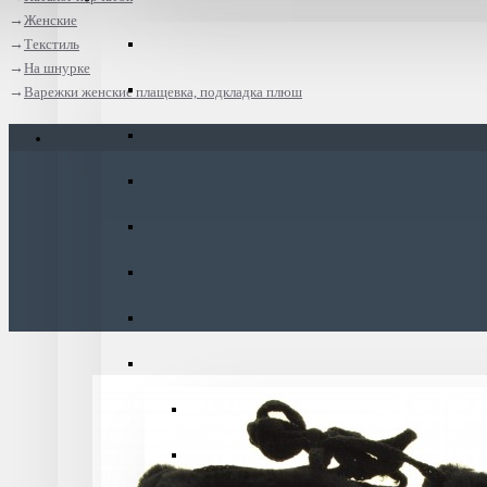
Женские
Текстиль
На шнурке
Варежки женские плащевка, подкладка плюш