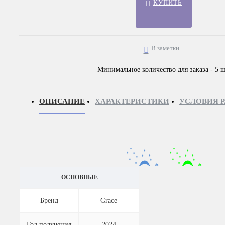
КУПИТЬ
В заметки
Минимальное количество для заказа - 5 ш
ОПИСАНИЕ
ХАРАКТЕРИСТИКИ
УСЛОВИЯ 
☃
☃
ОСНОВНЫЕ
Бренд
Grace
Год получения
2024