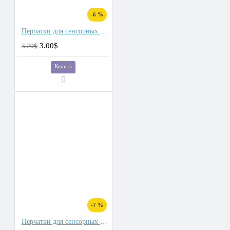
-6 %
Перчатки для сенсорных экранов мужские кашемир, подкладка плюш(барашек)
3.00$
3.20$
Купить
-7 %
Перчатки для сенсорных экранов мужские кашемир, подкладка плюш