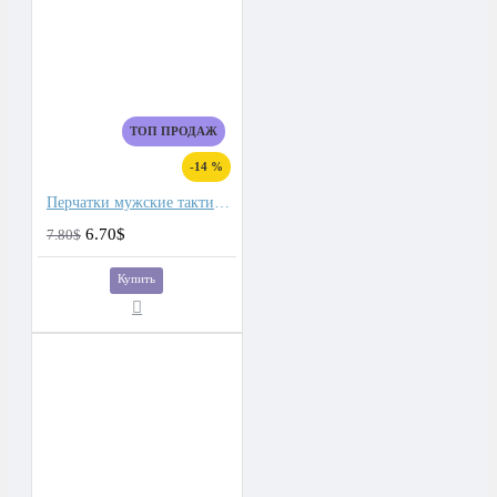
ТОП ПРОДАЖ
-14 %
Перчатки мужские тактические
6.70$
7.80$
Купить