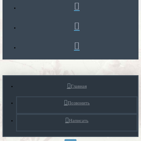
Главная
Позвонить
Написать