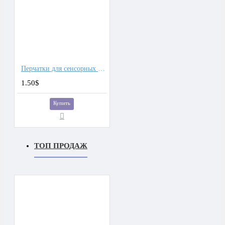
Перчатки для сенсорных экранов женские хлопок, подкладка флис
1.50$
Купить
ТОП ПРОДАЖ