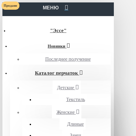
Продано
МЕНЮ
"Эссе"
Новинки
Последнее получение
Каталог перчаток
Детские
Текстиль
Женские
Длиные
Замш