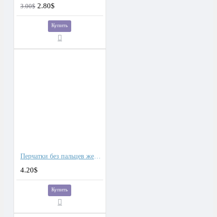
2.80$
3.00$
Купить
Перчатки без пальцев женские кожа
4.20$
Купить