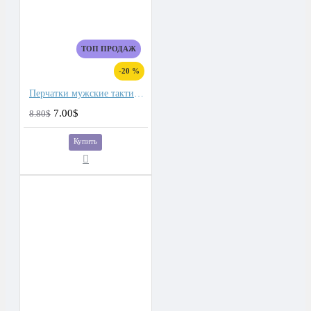
ТОП ПРОДАЖ
-20 %
Перчатки мужские тактические для сенсорных экранов, подкладка плюш
7.00$
8.80$
Купить