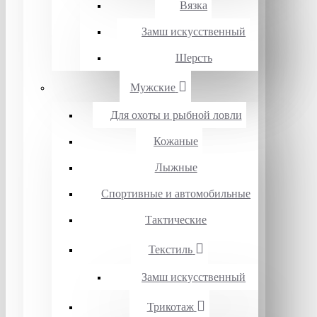
Вязка
Замш искусственный
Шерсть
Мужские
Для охоты и рыбной ловли
Кожаные
Лыжные
Спортивные и автомобильные
Тактические
Текстиль
Замш искусственный
Трикотаж