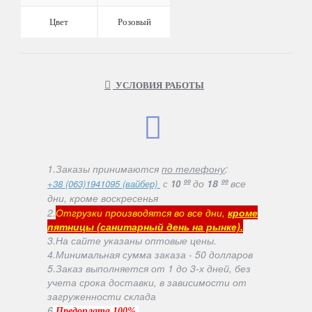
Цвет
Розовый
УСЛОВИЯ РАБОТЫ
1.Заказы принимаются
по телефону
:
ºº
до
18 ºº
все
+38 (063)1941095 (вайбер)
с
10
дни, кроме воскресенья
2.
Отгрузки производятся во все дни,
кроме
пятницы (санитарный день на рынке).
3.На сайте указаны оптовые цены.
4.Минимальная сумма заказа - 50 долларов
5.Заказ выполняется от 1 до 3-х дней, без
учета срока доставки, в зависимости от
загруженности склада
6
.
.
Предоплата 100%