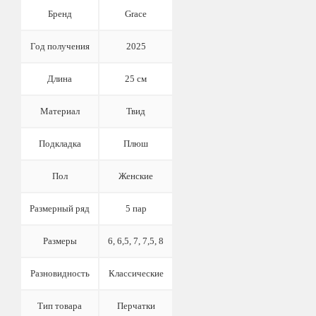
Бренд
Grace
Год получения
2025
Длина
25 см
Материал
Твид
Подкладка
Плюш
Пол
Женские
Размерный ряд
5 пар
Размеры
6, 6,5, 7, 7,5, 8
Разновидность
Классические
Тип товара
Перчатки