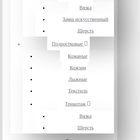
Вязка
Замш искусственный
Шерсть
Подростковые
Кожаные
Кожзам
Лыжные
Текстиль
Трикотаж
Вязка
Шерсть