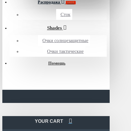
Распродажа
SALE
Сток
Shades
Очки солнцезащитные
Очки тактические
Помощь
YOUR CART