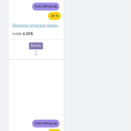
ТОП ПРОДАЖ
-20 %
Перчатки мужские микроволокно со спандекс вставками
4.00$
5.00$
Купить
ТОП ПРОДАЖ