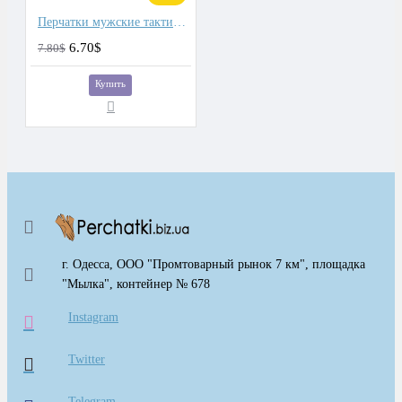
Перчатки мужские тактические
6.70$
7.80$
Купить
г. Одесса, ООО "Промтоварный рынок 7 км", площадка
"Мылка", контейнер № 678
Instagram
Twitter
Telegram