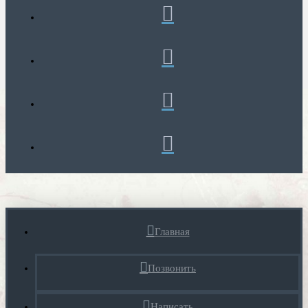
Главная
Позвонить
Написать