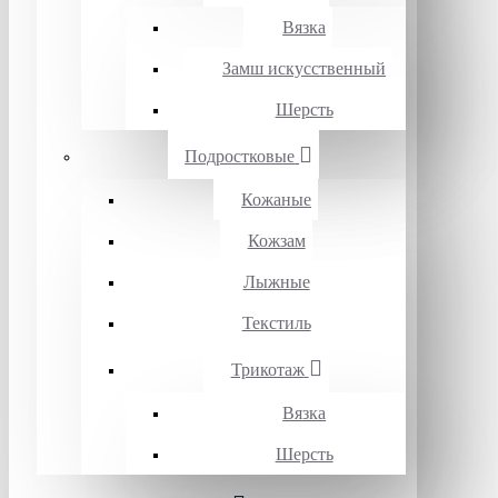
Вязка
Замш искусственный
Шерсть
Подростковые
Кожаные
Кожзам
Лыжные
Текстиль
Трикотаж
Вязка
Шерсть