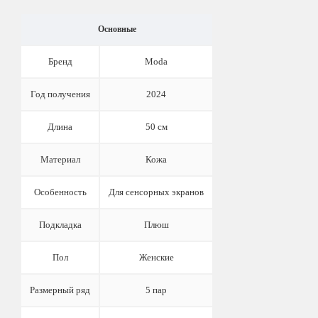
Основные
Бренд
Moda
Год получения
2024
Длина
50 см
Материал
Кожа
Особенность
Для сенсорных экранов
Подкладка
Плюш
Пол
Женские
Размерный ряд
5 пар