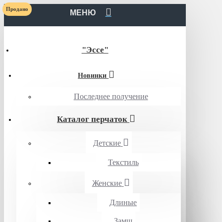
Продано
МЕНЮ
"Эссе"
Новинки
Последнее получение
Каталог перчаток
Детские
Текстиль
Женские
Длиные
Замш