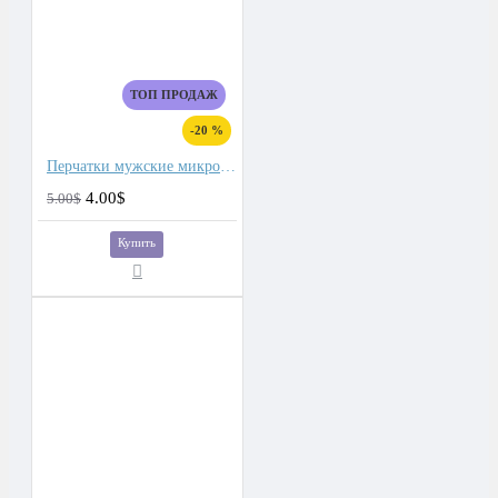
ТОП ПРОДАЖ
-20 %
Перчатки мужские микроволокно со спандекс вставками
4.00$
5.00$
Купить