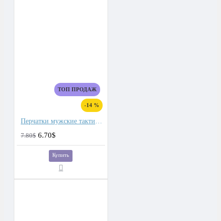
ТОП ПРОДАЖ
-14 %
Перчатки мужские тактические
6.70$
7.80$
Купить