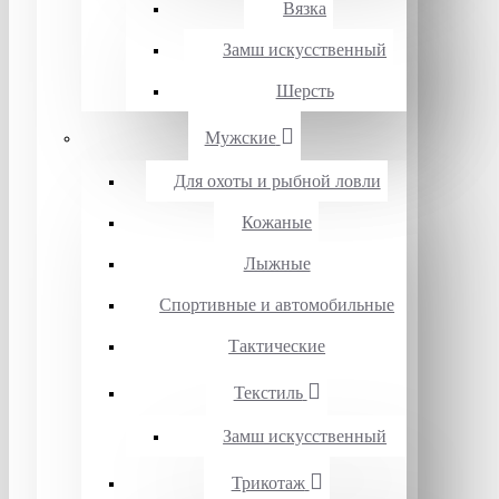
Вязка
Замш искусственный
Шерсть
Мужские
Для охоты и рыбной ловли
Кожаные
Лыжные
Спортивные и автомобильные
Тактические
Текстиль
Замш искусственный
Трикотаж