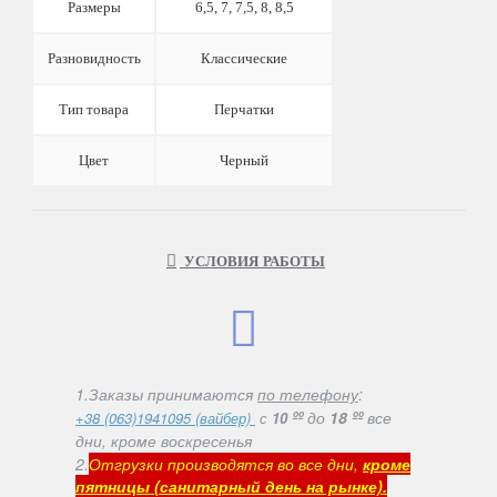
Размеры
6,5, 7, 7,5, 8, 8,5
Разновидность
Классические
Тип товара
Перчатки
Цвет
Черный
УСЛОВИЯ РАБОТЫ
1.Заказы принимаются
по телефону
:
ºº
до
18 ºº
все
+38 (063)1941095 (вайбер)
с
10
дни, кроме воскресенья
2.
Отгрузки производятся во все дни,
кроме
пятницы (санитарный день на рынке).