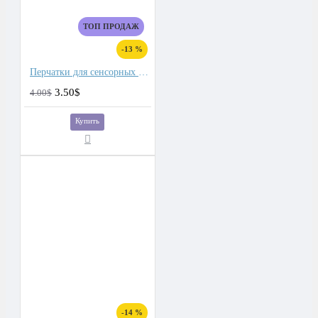
ТОП ПРОДАЖ
-13 %
Перчатки для сенсорных экранов мужские флис, подкладка плюш двойной
3.50$
4.00$
Купить
-14 %