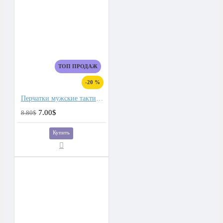
ТОП ПРОДАЖ
-20 %
Перчатки мужские тактические для сенсорных экранов, подкладка плюш
7.00$
8.80$
Купить