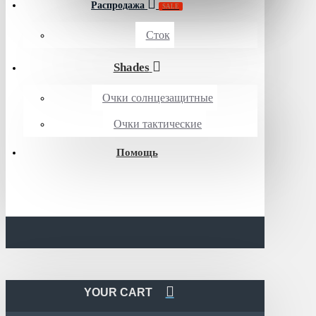
Распродажа
SALE
Сток
Shades
Очки солнцезащитные
Очки тактические
Помощь
YOUR CART