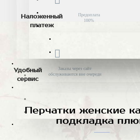
Предоплата
Наложенный
100%
платеж
Заказы через сайт
Удобный
обслуживаются вне очереди
сервис
Перчатки женские к
подкладка пл