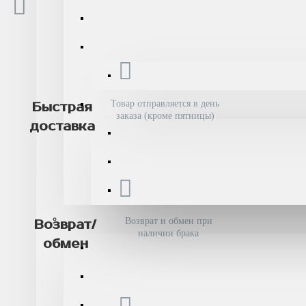
Товар отправляется в день
Быстрая
заказа (кроме пятницы)
доставка
Возврат и обмен при
Возврат/
наличии брака
обмен