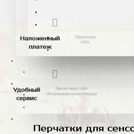
Предоплата
Наложенный
100%
платеж
Заказы через сайт
Удобный
обслуживаются вне очереди
сервис
Перчатки для сенс