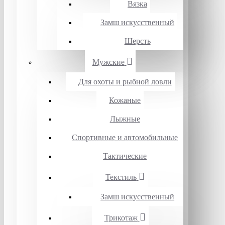
Вязка
Замш искусственный
Шерсть
Мужские
Для охоты и рыбной ловли
Кожаные
Лыжные
Спортивные и автомобильные
Тактические
Текстиль
Замш искусственный
Трикотаж