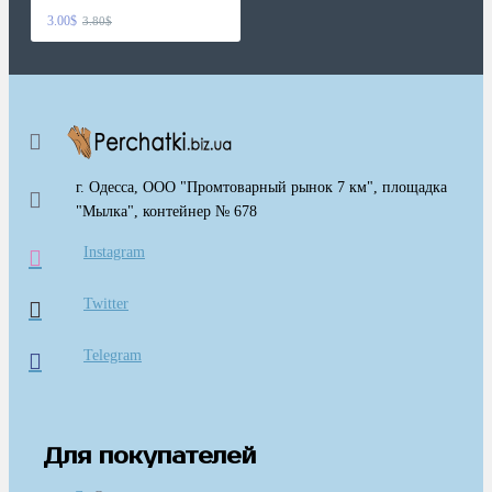
3.00$
3.80$
г. Одесса, ООО "Промтоварный рынок 7 км", площадка
"Мылка", контейнер № 678
Instagram
Twitter
Telegram
Для покупателей