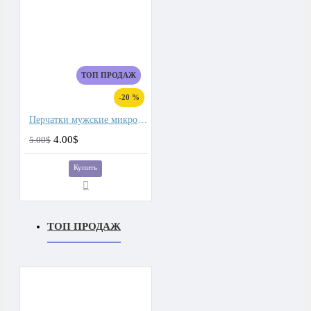
ТОП ПРОДАЖ
-20 %
Перчатки мужские микроволокно со спандекс вставками
4.00$
5.00$
Купить
ТОП ПРОДАЖ