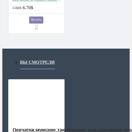
6.70$
7.80$
Купить
ВЫ СМОТРЕЛИ
Перчатки мужские тактические для сенсорных экр