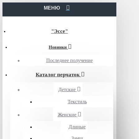
МЕНЮ
"Эссе"
Новинки
Последнее получение
Каталог перчаток
Детские
Текстиль
Женские
Длиные
Замш