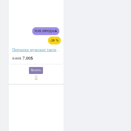
ТОП ПРОДАЖ
-20 %
Перчатки мужские тактические для сенсорных экранов, подкладка плюш
7.00$
8.80$
Купить