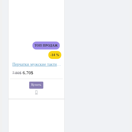
ТОП ПРОДАЖ
-14 %
Перчатки мужские тактические
6.70$
7.80$
Купить