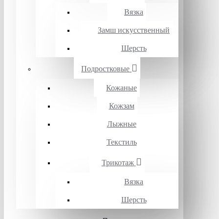
Вязка
Замш искусственный
Шерсть
Подростковые
Кожаные
Кожзам
Лыжные
Текстиль
Трикотаж
Вязка
Шерсть