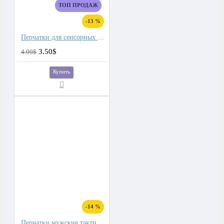
ТОП ПРОДАЖ
-13 %
Перчатки для сенсорных экранов мужские флис, подкладка плюш двойной
3.50$
4.00$
Купить
-14 %
Перчатки мужские тактические