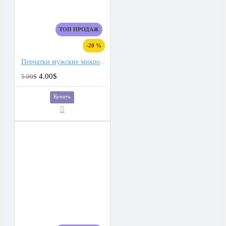
ТОП ПРОДАЖ
-20 %
Перчатки мужские микроволокно со спандекс вставками
4.00$
5.00$
Купить