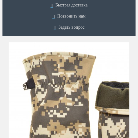
Быстрая доставка
Позвонить нам
Задать вопрос