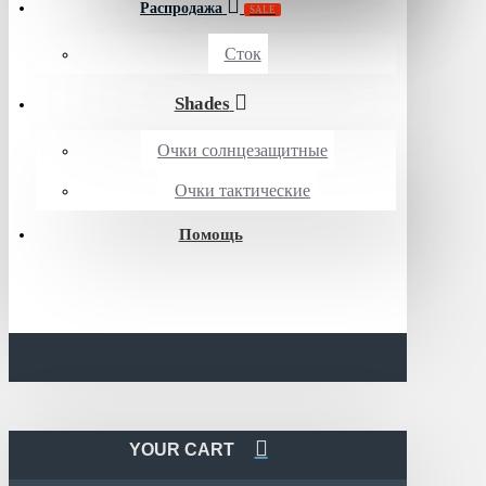
Распродажа
SALE
Сток
Shades
Очки солнцезащитные
Очки тактические
Помощь
YOUR CART