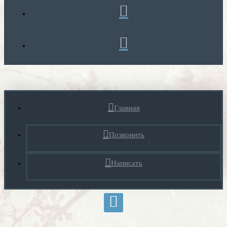
Главная
Позвонить
Написать