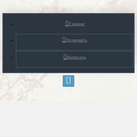
Главная
Позвонить
Написать