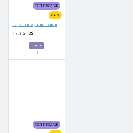
ТОП ПРОДАЖ
-14 %
Перчатки мужские тактические
6.70$
7.80$
Купить
ТОП ПРОДАЖ