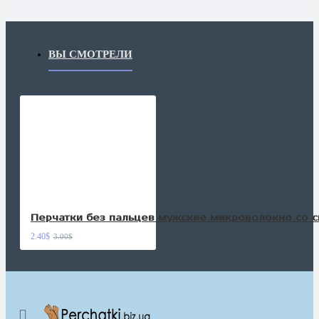
ВЫ СМОТРЕЛИ
Перчатки без пальцев мужские микроволокно со 
2.40$
3.00$