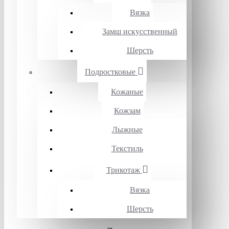
Вязка
Замш искусственный
Шерсть
Подростковые
Кожаные
Кожзам
Лыжные
Текстиль
Трикотаж
Вязка
Шерсть