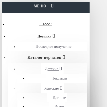
МЕНЮ
"Эссе"
Новинки
Последнее получение
Каталог перчаток
Детские
Текстиль
Женские
Длиные
Замш