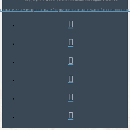
ИДЕО-МАТЕРИАЛЫ РАЗМЕЩЕННЫЕ НА САЙТЕ, ЯВЛЯЕТСЯ ИНТЕЛЛЕКТУАЛЬНОЙ СОБСТВЕННОСТЬЮ