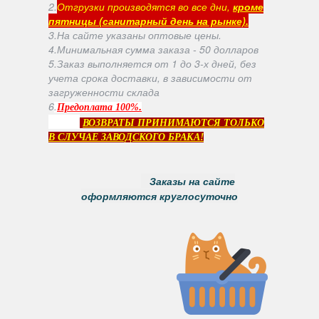
2.
Отгрузки производятся во все дни,
кроме
пятницы (санитарный день на рынке).
3.На сайте указаны оптовые цены.
4.Минимальная сумма заказа - 50 долларов
5.Заказ выполняется от 1 до 3-х дней, без
учета срока доставки, в зависимости от
загруженности склада
6
.
.
Предоплата 100%
ВОЗВРАТЫ ПРИНИМАЮТСЯ ТОЛЬКО
В СЛУЧАЕ ЗАВОДСКОГО БРАКА!
Заказы на сайте
оформляются круглосуточно