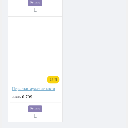
Купить
-14 %
Перчатки мужские тактические
6.70$
7.80$
Купить