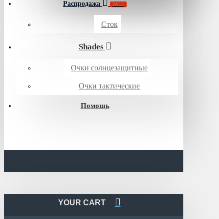
Распродажа
SALE
Сток
Shades
Очки солнцезащитные
Очки тактические
Помощь
YOUR CART