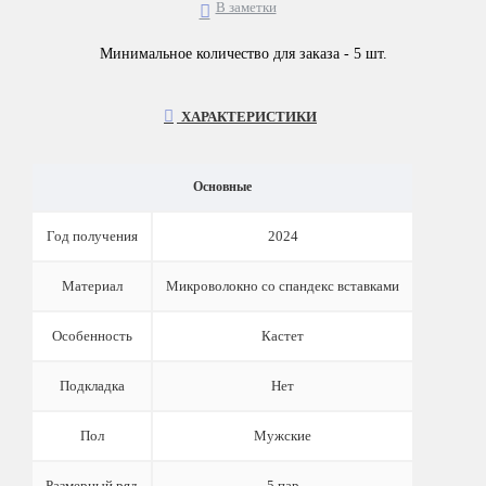
В заметки
Минимальное количество для заказа - 5 шт.
ХАРАКТЕРИСТИКИ
Основные
Год получения
2024
Материал
Микроволокно со спандекс вставками
Особенность
Кастет
Подкладка
Нет
Пол
Мужские
Размерный ряд
5 пар