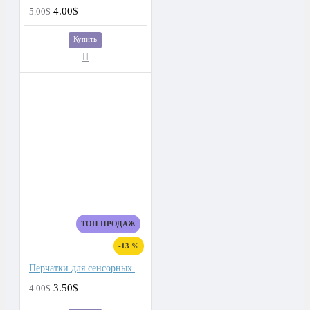
4.00$
5.00$
Купить
ТОП ПРОДАЖ
-13 %
Перчатки для сенсорных экранов мужские флис, подкладка плюш двойной
3.50$
4.00$