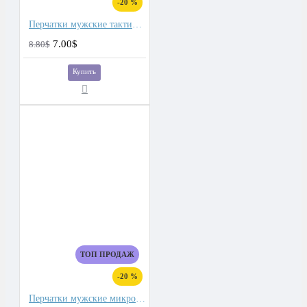
-20 %
Перчатки мужские тактические для сенсорных экранов, подкладка плюш
7.00$
8.80$
Купить
ТОП ПРОДАЖ
-20 %
Перчатки мужские микроволокно со спандекс вставками