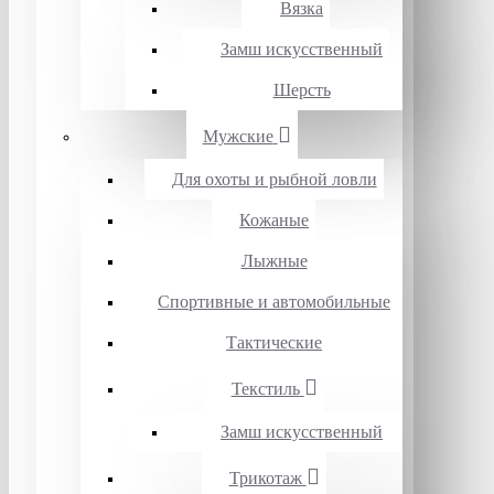
Вязка
Замш искусственный
Шерсть
Мужские
Для охоты и рыбной ловли
Кожаные
Лыжные
Спортивные и автомобильные
Тактические
Текстиль
Замш искусственный
Трикотаж