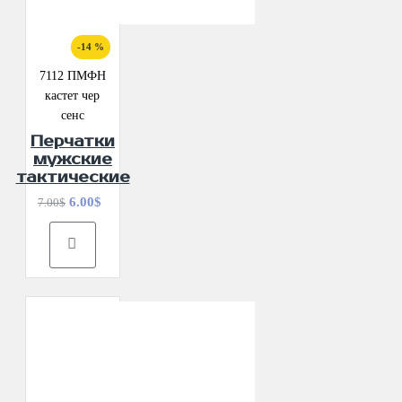
-14 %
7112 ПМФН
кастет чер
сенс
Перчатки
мужские
тактические
6.00$
7.00$