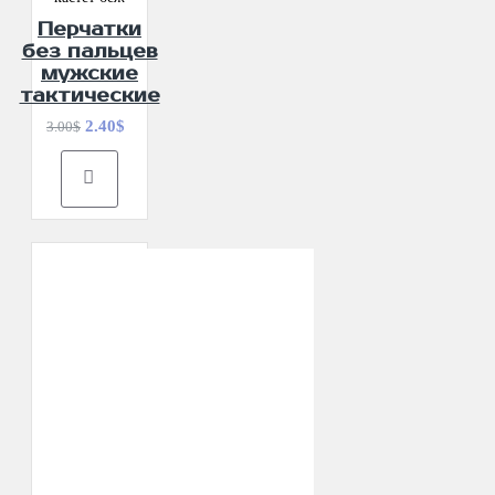
Перчатки
без пальцев
мужские
тактические
2.40$
3.00$