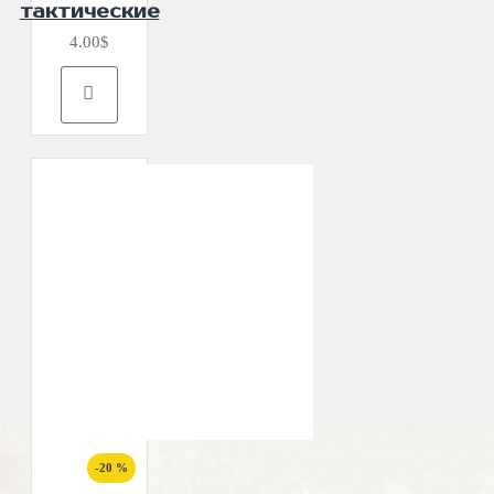
тактические
4.00$
-20 %