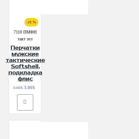
-21 %
7110 ПМФН
такт зел
Перчатки
мужские
тактические
Softshell,
подкладка
флис
3.00$
3.80$