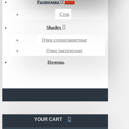
Распродажа
SALE
Сток
Shades
Очки солнцезащитные
Очки тактические
Помощь
YOUR CART