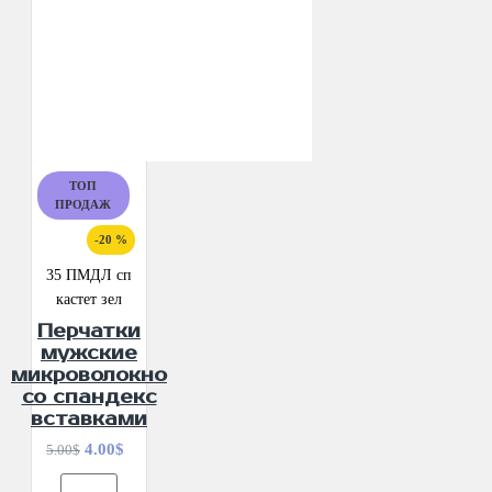
ТОП
ПРОДАЖ
-20 %
35 ПМДЛ сп
кастет зел
Перчатки
мужские
микроволокно
со спандекс
вставками
4.00$
5.00$