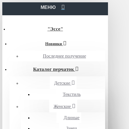
МЕНЮ
"Эссе"
Новинки
Последнее получение
Каталог перчаток
Детские
Текстиль
Женские
Длиные
Замш