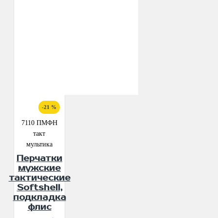
-21 %
7110 ПМФН
такт
мультика
Перчатки
мужские
тактические
Softshell,
подкладка
флис