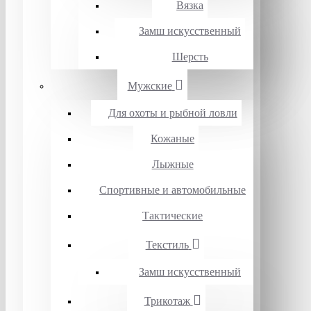
Вязка
Замш искусственный
Шерсть
Мужские
Для охоты и рыбной ловли
Кожаные
Лыжные
Спортивные и автомобильные
Тактические
Текстиль
Замш искусственный
Трикотаж