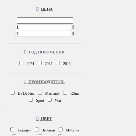
ЦЕНА
$
$
ГОД ПОЛУЧЕНИЯ
2024
2025
2026
ПРОИЗВОДИТЕЛЬ
Da De Hua
Mechanix
RSms
Sport
W/n
ЦВЕТ
Бежевый
Зеленый
Мультик