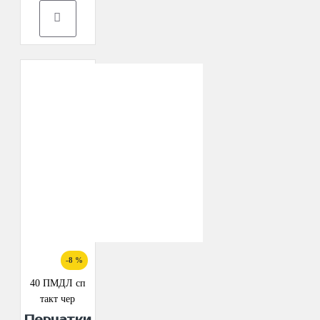
-8 %
40 ПМДЛ сп
такт чер
Перчатки