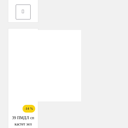
-14 %
39 ПМДЛ сп
кастет зел