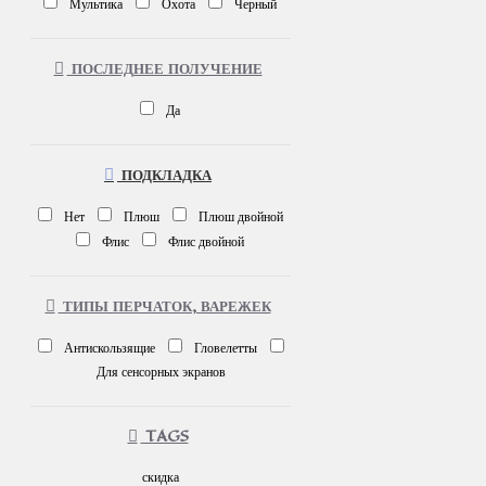
Мультика
Охота
Черный
ПОСЛЕДНЕЕ ПОЛУЧЕНИЕ
Да
ПОДКЛАДКА
Нет
Плюш
Плюш двойной
Флис
Флис двойной
ТИПЫ ПЕРЧАТОК, ВАРЕЖЕК
Антискользящие
Гловелетты
Для сенсорных экранов
TAGS
скидка