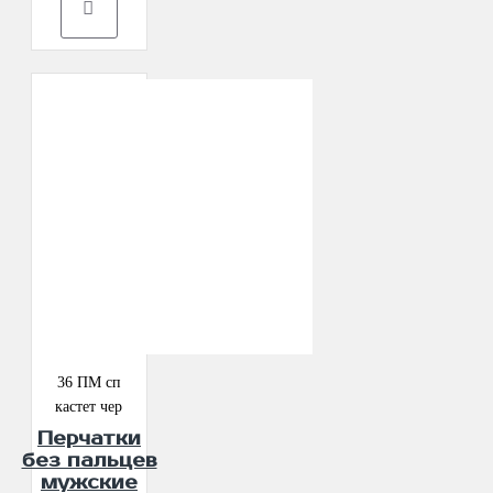
36 ПМ сп
кастет чер
Перчатки
без пальцев
мужские