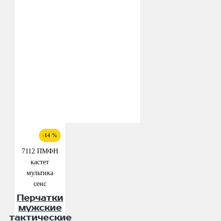
-14 %
7112 ПМФН
кастет
мультика
сенс
Перчатки
мужские
тактические