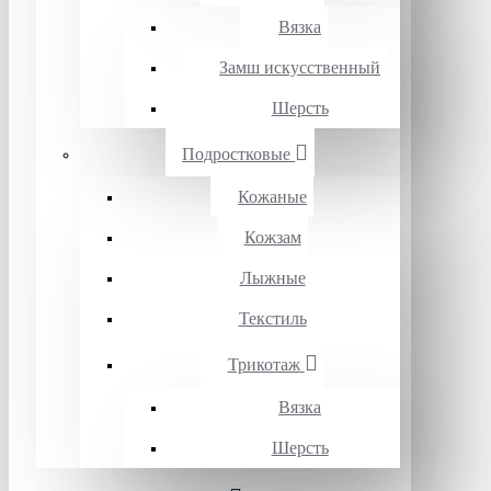
Вязка
Замш искусственный
Шерсть
Подростковые
Кожаные
Кожзам
Лыжные
Текстиль
Трикотаж
Вязка
Шерсть