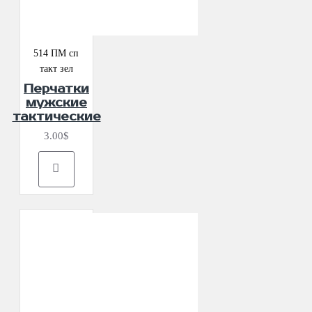
514 ПМ сп
такт зел
Перчатки
мужские
тактические
3.00$