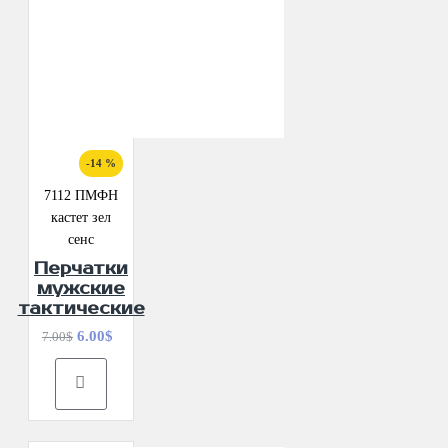
-14 %
7112 ПМФН
кастет зел
сенс
Перчатки
мужские
тактические
6.00$
7.00$