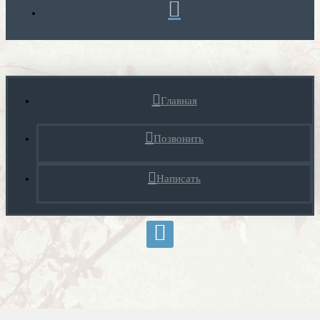
Главная
Позвонить
Написать