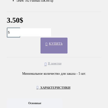
JAN:
162 Finemax ПЖЗМ кр
3.50$
КУПИТЬ
В заметки
Минимальное количество для заказа - 5 шт.
ХАРАКТЕРИСТИКИ
Основные