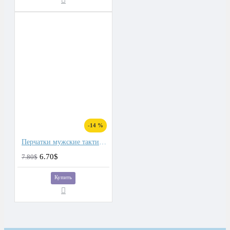
-14 %
Перчатки мужские тактические
6.70$
7.80$
Купить