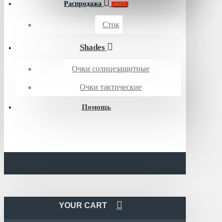
Распродажа
SALE
Сток
Shades
Очки солнцезащитные
Очки тактические
Помощь
YOUR CART