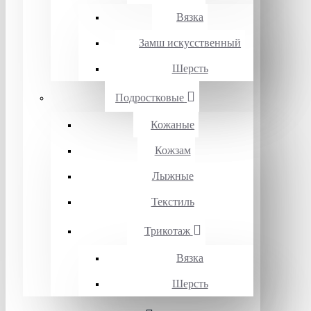
Вязка
Замш искусственный
Шерсть
Подростковые
Кожаные
Кожзам
Лыжные
Текстиль
Трикотаж
Вязка
Шерсть