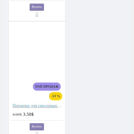
Купить
ТОП ПРОДАЖ
-13 %
Перчатки для сенсорных экранов мужские флис, подкладка плюш двойной
3.50$
4.00$
Купить