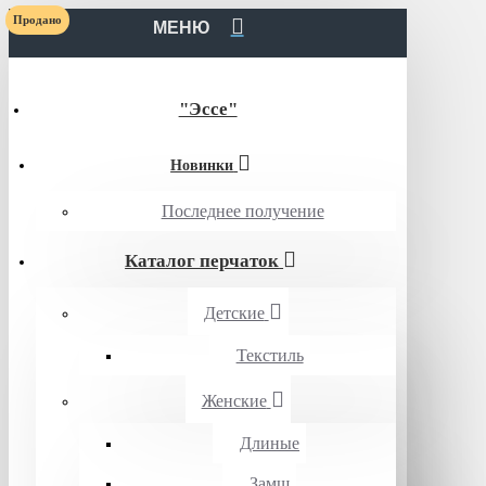
Продано
МЕНЮ
"Эссе"
Новинки
Последнее получение
Каталог перчаток
Детские
Текстиль
Женские
Длиные
Замш