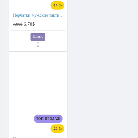
-14 %
Перчатки мужские тактические
6.70$
7.80$
Купить
ТОП ПРОДАЖ
-20 %