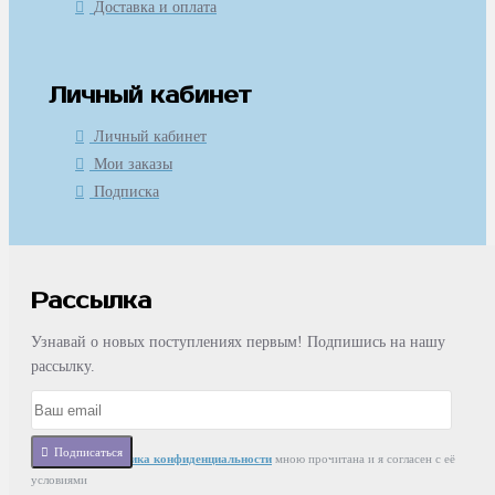
Доставка и оплата
Личный кабинет
Личный кабинет
Мои заказы
Подписка
Рассылка
Узнавай о новых поступлениях первым! Подпишись на нашу
рассылку.
Подписаться
Статья
Политика конфиденциальности
мною прочитана и я согласен с её
условиями