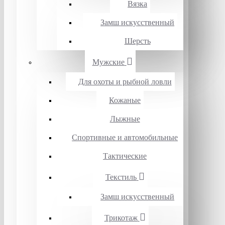
Вязка
Замш искусственный
Шерсть
Мужские
Для охоты и рыбной ловли
Кожаные
Лыжные
Спортивные и автомобильные
Тактические
Текстиль
Замш искусственный
Трикотаж