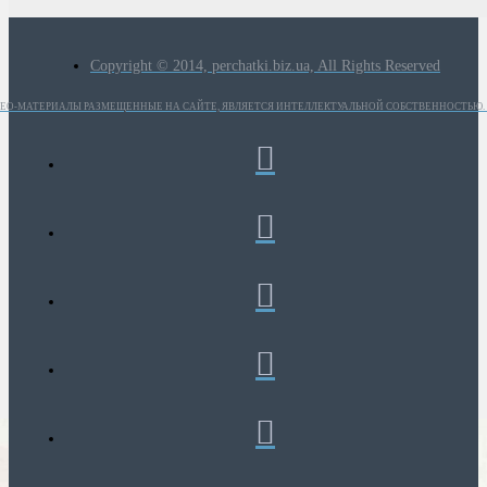
Copyright © 2014, perchatki.biz.ua, All Rights Reserved
ИДЕО-МАТЕРИАЛЫ РАЗМЕЩЕННЫЕ НА САЙТЕ, ЯВЛЯЕТСЯ ИНТЕЛЛЕКТУАЛЬНОЙ СОБСТВЕННОСТЬЮ