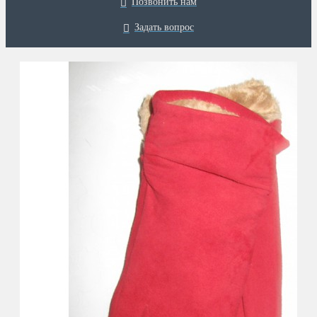
Позвонить нам
Задать вопрос