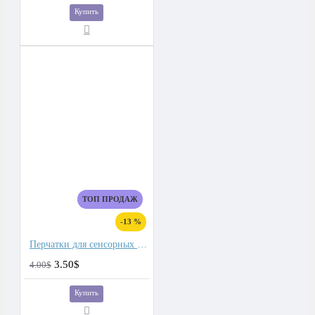
Купить
ТОП ПРОДАЖ
-13 %
Перчатки для сенсорных экранов мужские флис, подкладка плюш двойной
3.50$
4.00$
Купить