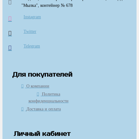
"Мылка", контейнер № 678
Instagram
Twitter
Telegram
Для покупателей
О компании
Политика
конфиденциальности
Доставка и оплата
Личный кабинет