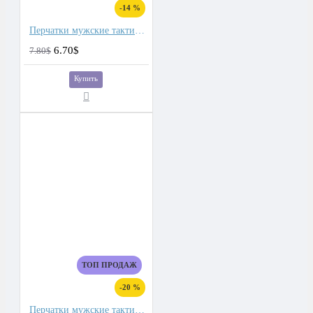
-14 %
Перчатки мужские тактические
6.70$
7.80$
Купить
ТОП ПРОДАЖ
-20 %
Перчатки мужские тактические для сенсорных экранов, подкладка плюш