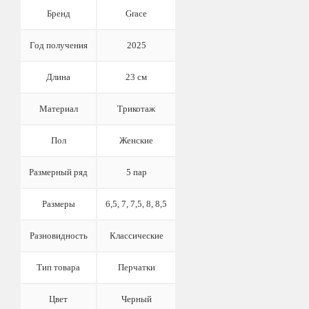
Бренд
Grace
Год получения
2025
Длина
23 см
Материал
Трикотаж
Пол
Женские
Размерный ряд
5 пар
Размеры
6,5, 7, 7,5, 8, 8,5
Разновидность
Классические
Тип товара
Перчатки
Цвет
Черный