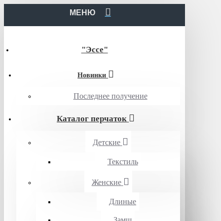
МЕНЮ
"Эссе"
Новинки
Последнее получение
Каталог перчаток
Детские
Текстиль
Женские
Длиные
Замш