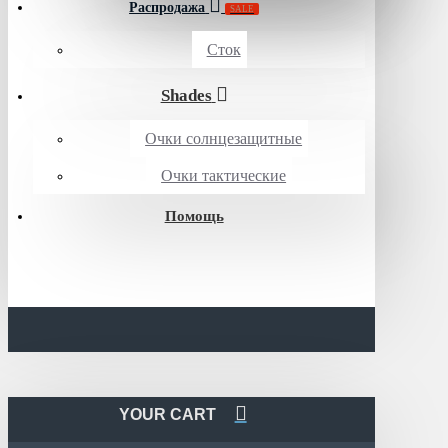
Распродажа
SALE
Сток
Shades
Очки солнцезащитные
Очки тактические
Помощь
YOUR CART