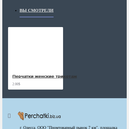
ВЫ СМОТРЕЛИ
Перчатки женские трикотаж
2.00$
г. Одесса, ООО "Промтоварный рынок 7 км", площадка