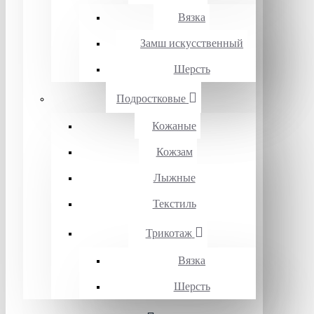
Вязка
Замш искусственный
Шерсть
Подростковые
Кожаные
Кожзам
Лыжные
Текстиль
Трикотаж
Вязка
Шерсть