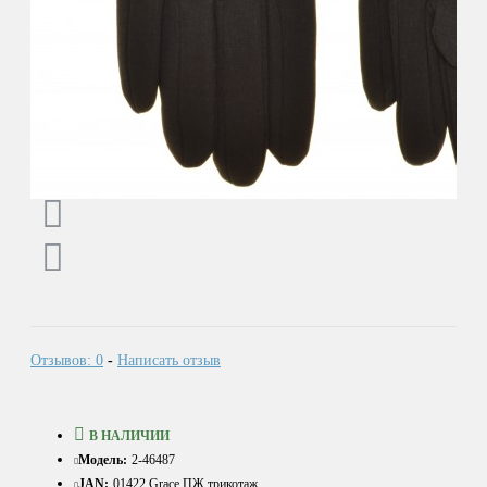
Отзывов: 0
-
Написать отзыв
В НАЛИЧИИ
Модель:
2-46487
JAN:
01422 Grace ПЖ трикотаж