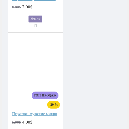
7.00$
8.80$
Купить
ТОП ПРОДАЖ
-20 %
Перчатки мужские микроволокно со спандекс вставками
4.00$
5.00$