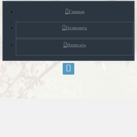
Главная
Позвонить
Написать