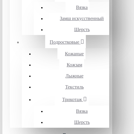
Вязка
Замш искусственный
Шерсть
Подростковые
Кожаные
Кожзам
Лыжные
Текстиль
Трикотаж
Вязка
Шерсть