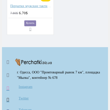
Перчатки мужские тактические
6.70$
7.80$
Купить
г. Одесса, ООО "Промтоварный рынок 7 км", площадка
"Мылка", контейнер № 678
Instagram
Twitter
Telegram