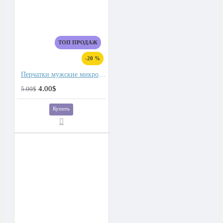
ТОП ПРОДАЖ
-20 %
Перчатки мужские микроволокно со спандекс вставками
4.00$
5.00$
Купить