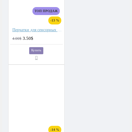
ТОП ПРОДАЖ
-13 %
Перчатки для сенсорных экранов мужские флис, подкладка плюш двойной
3.50$
4.00$
Купить
-14 %