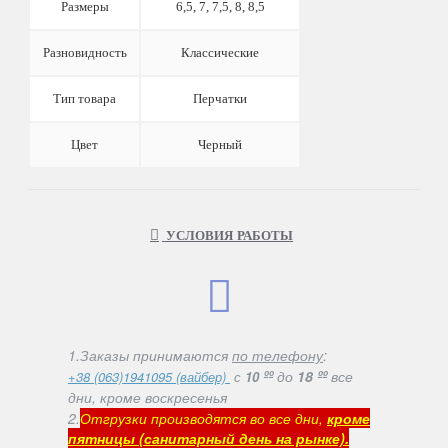
Размеры
6,5, 7, 7,5, 8, 8,5
Разновидность
Классические
Тип товара
Перчатки
Цвет
Черный
УСЛОВИЯ РАБОТЫ
1.Заказы принимаются
по телефону
:
ºº
до
18 ºº
все
+38 (063)1941095 (вайбер)
с
10
дни, кроме воскресенья
2.
Отгрузки производятся во все дни,
кроме
пятницы (санитарный день на рынке).