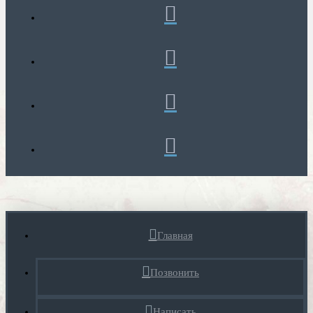
Главная
Позвонить
Написать