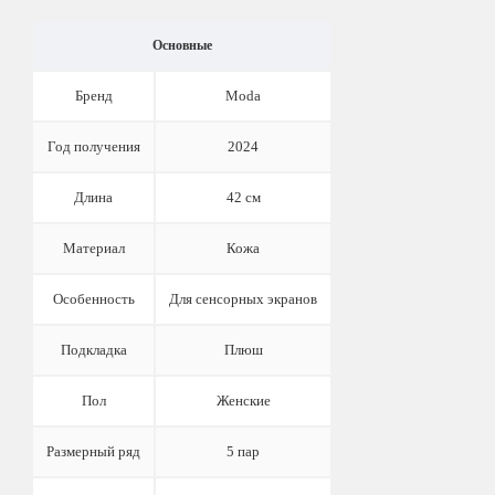
Основные
Бренд
Moda
Год получения
2024
Длина
42 см
Материал
Кожа
Особенность
Для сенсорных экранов
Подкладка
Плюш
Пол
Женские
Размерный ряд
5 пар