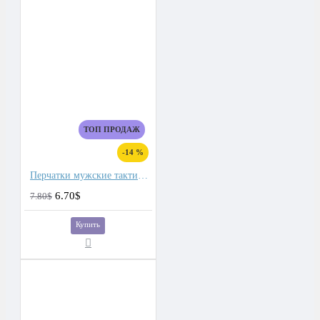
ТОП ПРОДАЖ
-14 %
Перчатки мужские тактические
6.70$
7.80$
Купить