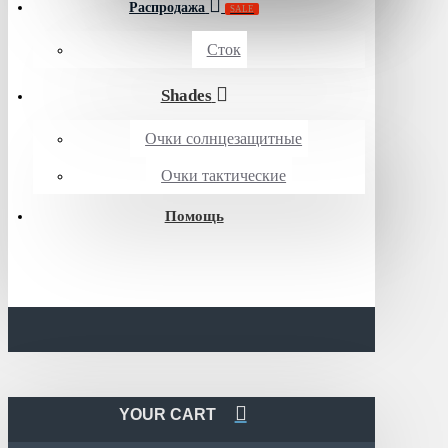
Распродажа
SALE
Сток
Shades
Очки солнцезащитные
Очки тактические
Помощь
YOUR CART