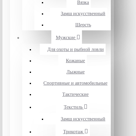
Вязка
Замш искусственный
Шерсть
Мужские
Для охоты и рыбной ловли
Кожаные
Лыжные
Спортивные и автомобильные
Тактические
Текстиль
Замш искусственный
Трикотаж