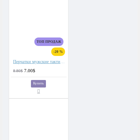
ТОП ПРОДАЖ
-20 %
Перчатки мужские тактические для сенсорных экранов, подкладка плюш
7.00$
8.80$
Купить