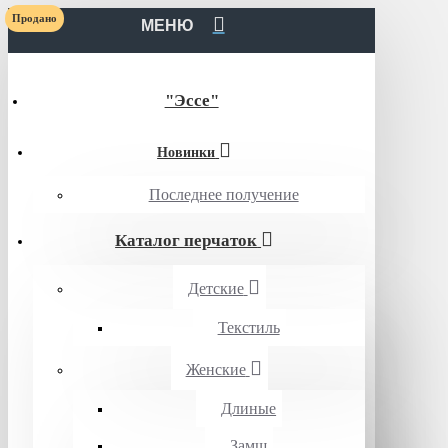
Продано
МЕНЮ
"Эссе"
Новинки
Последнее получение
Каталог перчаток
Детские
Текстиль
Женские
Длиные
Замш