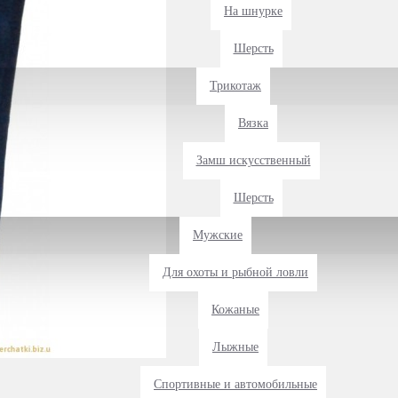
На шнурке
Шерсть
Трикотаж
Вязка
Замш искусственный
Шерсть
Мужские
Для охоты и рыбной ловли
Кожаные
Лыжные
Спортивные и автомобильные