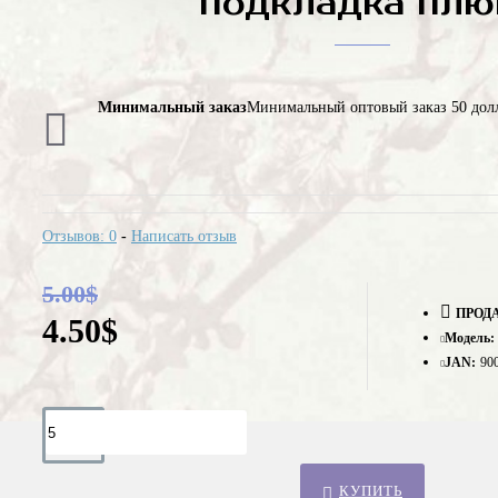
подкладка пл
Минимальный заказ
Минимальный оптовый заказ 50 дол
Отзывов: 0
-
Написать отзыв
5.00$
ПРОД
4.50$
Модель:
JAN:
90
КУПИТЬ