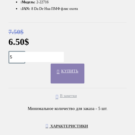
Модель:
2-22716
JAN:
8 Da De Hua ПМФ флис охота
7.50$
6.50$
КУПИТЬ
В заметки
Минимальное количество для заказа - 5 шт.
ХАРАКТЕРИСТИКИ