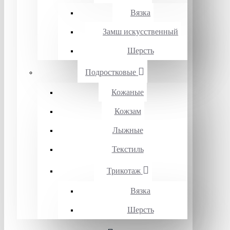
Вязка
Замш искусственный
Шерсть
Подростковые
Кожаные
Кожзам
Лыжные
Текстиль
Трикотаж
Вязка
Шерсть