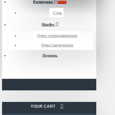
Распродажа
SALE
Сток
Shades
Очки солнцезащитные
Очки тактические
Помощь
YOUR CART