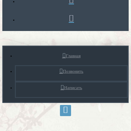
Главная
Позвонить
Написать