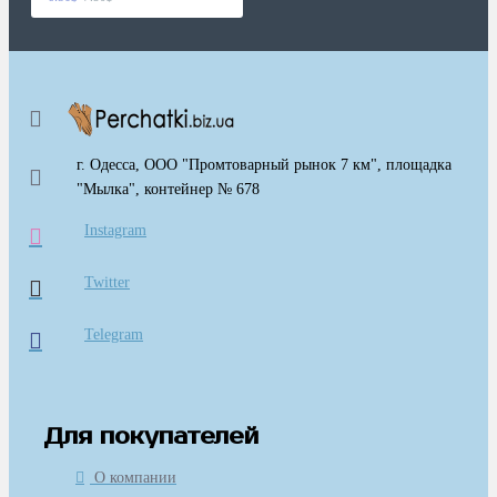
г. Одесса, ООО "Промтоварный рынок 7 км", площадка
"Мылка", контейнер № 678
Instagram
Twitter
Telegram
Для покупателей
О компании