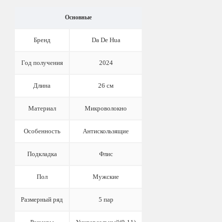
Основные
Бренд
Da De Hua
Год получения
2024
Длина
26 см
Материал
Микроволокно
Особенность
Антискользящие
Подкладка
Флис
Пол
Мужские
Размерный ряд
5 пар