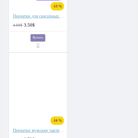
-13 %
Перчатки для сенсорных экранов мужские флис, подкладка плюш двойной
3.50$
4.00$
Купить
-14 %
Перчатки мужские тактические