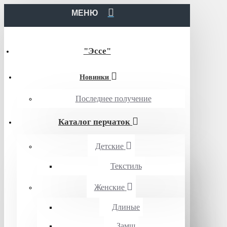
МЕНЮ
"Эссе"
Новинки
Последнее получение
Каталог перчаток
Детские
Текстиль
Женские
Длиные
Замш