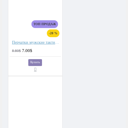
ТОП ПРОДАЖ
-20 %
Перчатки мужские тактические для сенсорных экранов, подкладка плюш
7.00$
8.80$
Купить