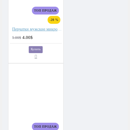
ТОП ПРОДАЖ
-20 %
Перчатки мужские микроволокно со спандекс вставками
4.00$
5.00$
Купить
ТОП ПРОДАЖ