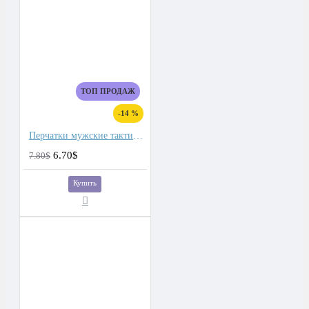
ТОП ПРОДАЖ
-14 %
Перчатки мужские тактические
6.70$
7.80$
Купить