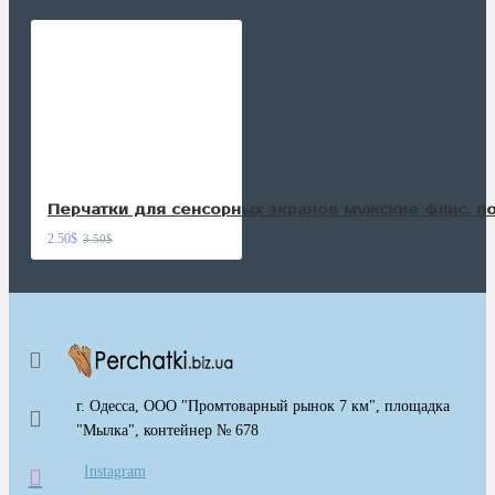
Перчатки для сенсорных экранов мужские флис, 
2.50$
3.50$
г. Одесса, ООО "Промтоварный рынок 7 км", площадка
"Мылка", контейнер № 678
Instagram