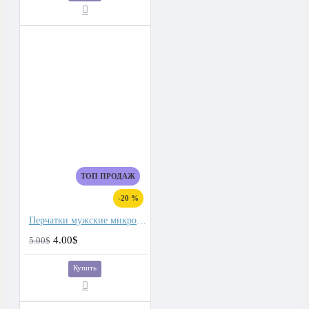
ТОП ПРОДАЖ
-20 %
Перчатки мужские микроволокно со спандекс вставками
4.00$
5.00$
Купить