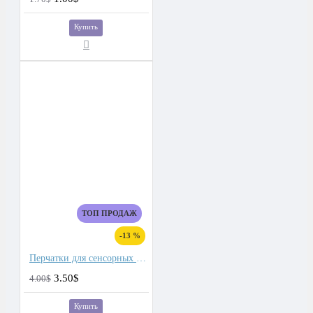
Купить
ТОП ПРОДАЖ
-13 %
Перчатки для сенсорных экранов мужские флис, подкладка плюш двойной
3.50$
4.00$
Купить