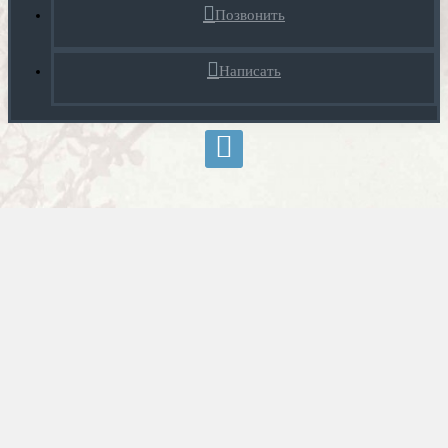
Позвонить
Написать