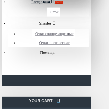
Распродажа
SALE
Сток
Shades
Очки солнцезащитные
Очки тактические
Помощь
YOUR CART