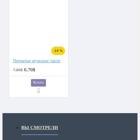
-14 %
Перчатки мужские тактические
6.70$
7.80$
Купить
ВЫ СМОТРЕЛИ