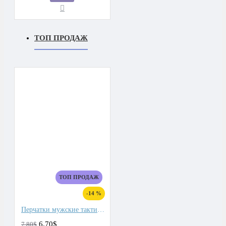
ТОП ПРОДАЖ
ТОП ПРОДАЖ
-14 %
Перчатки мужские тактические
6.70$
7.80$