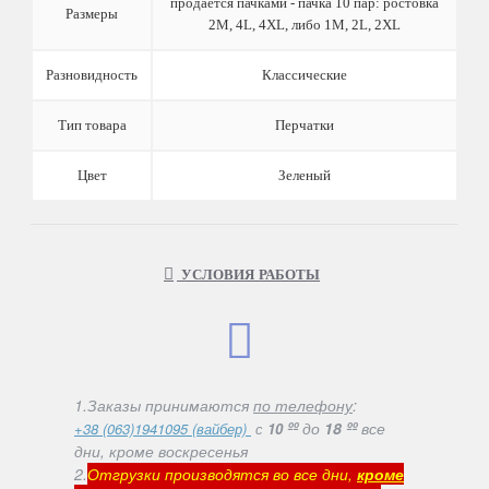
продается пачками - пачка 10 пар: ростовка
Размеры
2M, 4L, 4XL, либо 1M, 2L, 2XL
Разновидность
Классические
Тип товара
Перчатки
Цвет
Зеленый
УСЛОВИЯ РАБОТЫ
1.Заказы принимаются
по телефону
:
ºº
до
18 ºº
все
+38 (063)1941095 (вайбер)
с
10
дни, кроме воскресенья
2.
Отгрузки производятся во все дни,
кроме