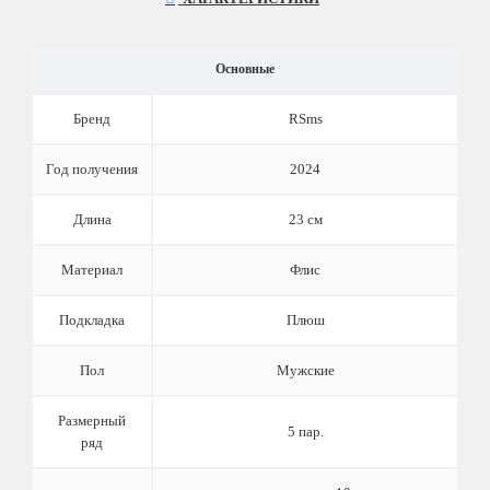
Основные
Бренд
RSms
Год получения
2024
Длина
23 см
Материал
Флис
Подкладка
Плюш
Пол
Мужские
Размерный
5 пар.
ряд