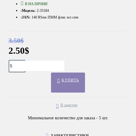
В НАЛИЧИИ
Модель:
2-35184
JAN:
140 RSms ПММ флис зел сенс
3.50$
2.50$
КУПИТЬ
В заметки
Минимальное количество для заказа - 5 шт.
ХАРАКТЕРИСТИКИ