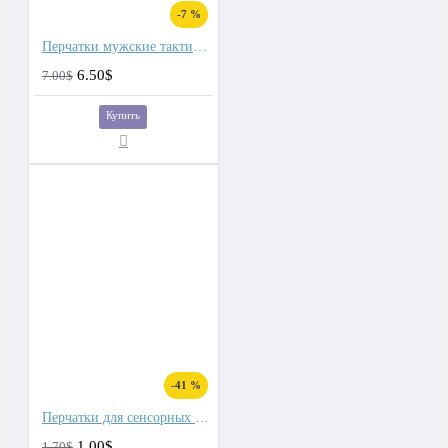
-7 %
Перчатки мужские тактические
6.50$
7.00$
Купить
-41 %
Перчатки для сенсорных экранов мужские флис
1.00$
1.70$