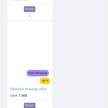
Купить
ТОП ПРОДАЖ
-20 %
Перчатки мужские тактические для сенсорных экранов, подкладка плюш
7.00$
8.80$
Купить