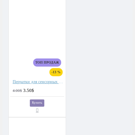
ТОП ПРОДАЖ
-13 %
Перчатки для сенсорных экранов мужские флис, подкладка плюш двойной
3.50$
4.00$
Купить