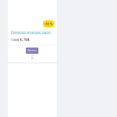
-14 %
Перчатки мужские тактические
6.70$
7.80$
Купить