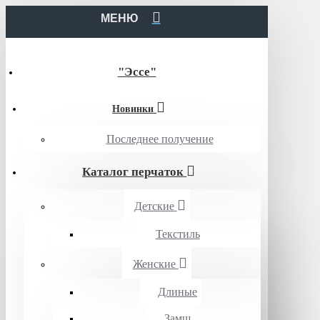
МЕНЮ
"Эссе"
Новинки
Последнее получение
Каталог перчаток
Детские
Текстиль
Женские
Длиные
Замш