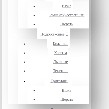
Вязка
Замш искусственный
Шерсть
Подростковые
Кожаные
Кожзам
Лыжные
Текстиль
Трикотаж
Вязка
Шерсть