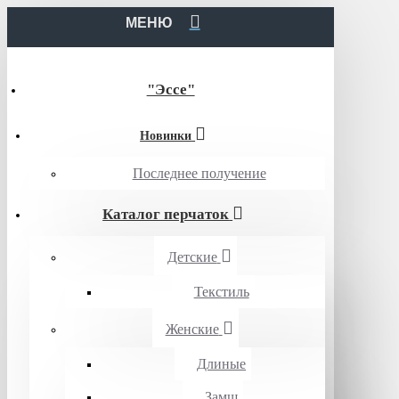
МЕНЮ
"Эссе"
Новинки
Последнее получение
Каталог перчаток
Детские
Текстиль
Женские
Длиные
Замш