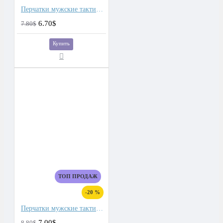
Перчатки мужские тактические
6.70$
7.80$
Купить
ТОП ПРОДАЖ
-20 %
Перчатки мужские тактические для сенсорных экранов, подкладка плюш
7.00$
8.80$