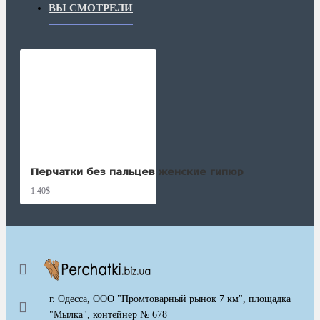
ВЫ СМОТРЕЛИ
Перчатки без пальцев женские гипюр
1.40$
г. Одесса, ООО "Промтоварный рынок 7 км", площадка
"Мылка", контейнер № 678