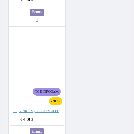
Купить
ТОП ПРОДАЖ
-20 %
Перчатки мужские микроволокно со спандекс вставками
4.00$
5.00$
Купить