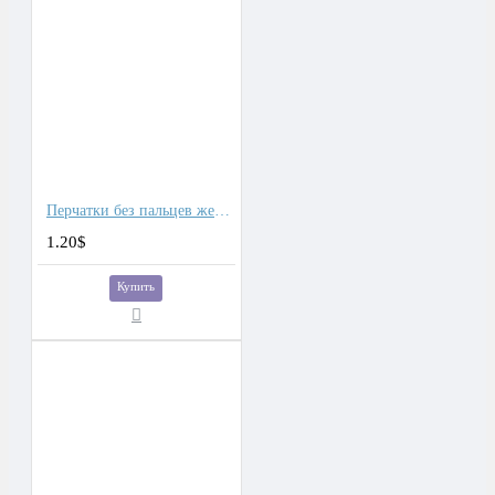
Перчатки без пальцев женские гипюр
1.20$
Купить