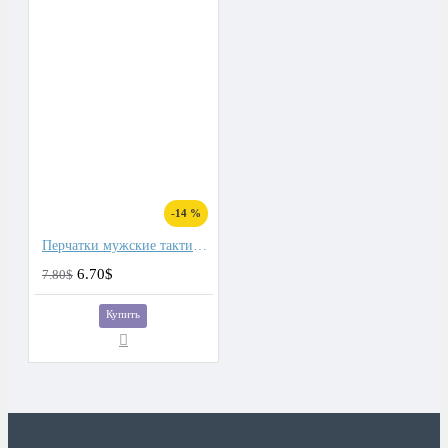
-14 %
Перчатки мужские тактические
6.70$
7.80$
Купить