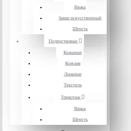
Вязка
Замш искусственный
Шерсть
Подростковые
Кожаные
Кожзам
Лыжные
Текстиль
Трикотаж
Вязка
Шерсть