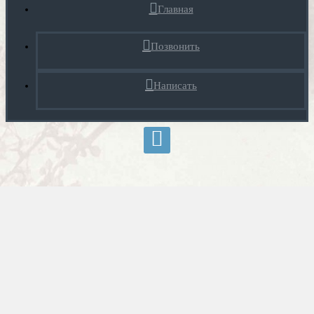
Главная
Позвонить
Написать