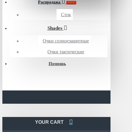
Распродажа
SALE
Сток
Shades
Очки солнцезащитные
Очки тактические
Помощь
YOUR CART