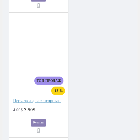
ТОП ПРОДАЖ
-13 %
Перчатки для сенсорных экранов мужские флис, подкладка плюш двойной
3.50$
4.00$
Купить